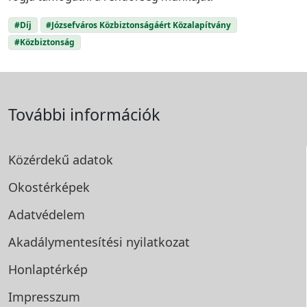
#Díj
#Józsefváros Közbiztonságáért Közalapítvány
#Közbiztonság
További információk
Közérdekű adatok
Okostérképek
Adatvédelem
Akadálymentesítési
nyilatkozat
Honlaptérkép
Impresszum