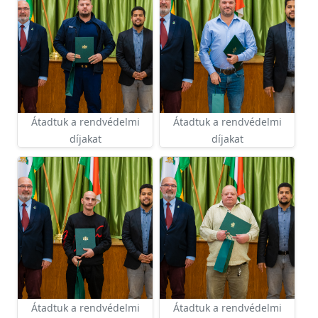
Átadtuk a rendvédelmi
Átadtuk a rendvédelmi
díjakat
díjakat
Átadtuk a rendvédelmi
Átadtuk a rendvédelmi