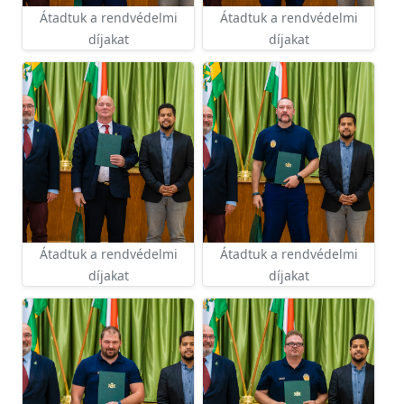
Átadtuk a rendvédelmi
Átadtuk a rendvédelmi
díjakat
díjakat
Átadtuk a rendvédelmi
Átadtuk a rendvédelmi
díjakat
díjakat