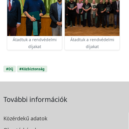
Átadtuk a rendvédelmi
Átadtuk a rendvédelmi
díjakat
díjakat
#Díj
#Közbiztonság
További információk
Közérdekű adatok