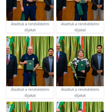
Átadtuk a rendvédelmi
Átadtuk a rendvédelmi
díjakat
díjakat
Átadtuk a rendvédelmi
Átadtuk a rendvédelmi
díjakat
díjakat