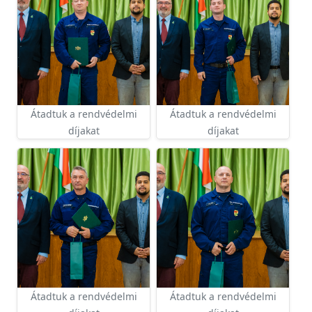
Átadtuk a rendvédelmi
Átadtuk a rendvédelmi
díjakat
díjakat
Átadtuk a rendvédelmi
Átadtuk a rendvédelmi