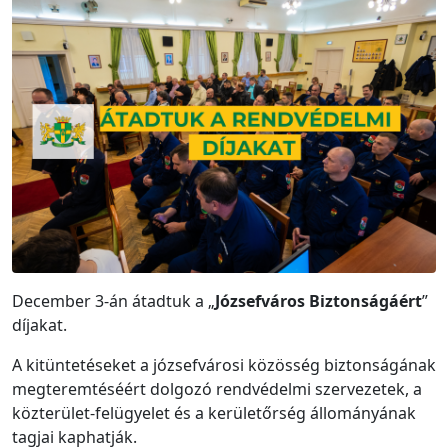
December 3-án átadtuk a „
Józsefváros Biztonságáért
”
díjakat.
A kitüntetéseket a józsefvárosi közösség biztonságának
megteremtéséért dolgozó rendvédelmi szervezetek, a
közterület-felügyelet és a kerületőrség állományának
tagjai kaphatják.