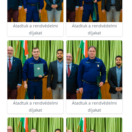
Átadtuk a rendvédelmi
Átadtuk a rendvédelmi
díjakat
díjakat
Átadtuk a rendvédelmi
Átadtuk a rendvédelmi
díjakat
díjakat