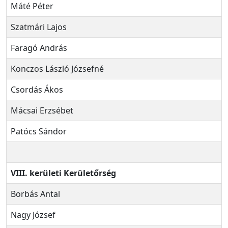
Máté Péter
Szatmári Lajos
Faragó András
Konczos László Józsefné
Csordás Ákos
Mácsai Erzsébet
Patócs Sándor
VIII. kerületi Kerületőrség
Borbás Antal
Nagy József