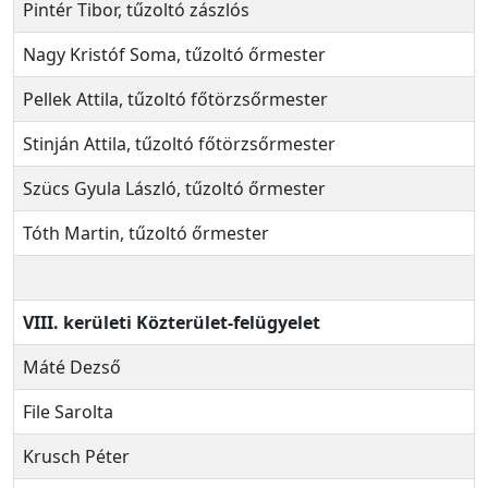
Pintér Tibor, tűzoltó zászlós
Nagy Kristóf Soma, tűzoltó őrmester
Pellek Attila, tűzoltó főtörzsőrmester
Stinján Attila, tűzoltó főtörzsőrmester
Szücs Gyula László, tűzoltó őrmester
Tóth Martin, tűzoltó őrmester
VIII. kerületi Közterület-felügyelet
Máté Dezső
File Sarolta
Krusch Péter