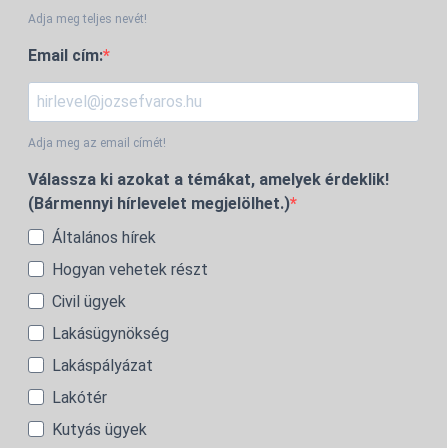
Adja meg teljes nevét!
Email cím:
Adja meg az email címét!
Válassza ki azokat a témákat, amelyek érdeklik!
(Bármennyi hírlevelet megjelölhet.)
Általános hírek
Hogyan vehetek részt
Civil ügyek
Lakásügynökség
Lakáspályázat
Lakótér
Kutyás ügyek