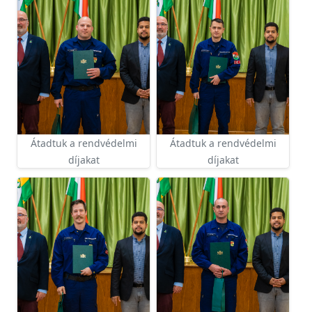
Átadtuk a rendvédelmi
Átadtuk a rendvédelmi
díjakat
díjakat