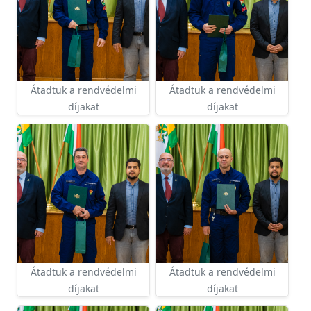
Átadtuk a rendvédelmi
Átadtuk a rendvédelmi
díjakat
díjakat
Átadtuk a rendvédelmi
Átadtuk a rendvédelmi
díjakat
díjakat