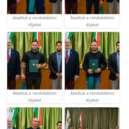
Átadtuk a rendvédelmi
Átadtuk a rendvédelmi
díjakat
díjakat
Átadtuk a rendvédelmi
Átadtuk a rendvédelmi
díjakat
díjakat