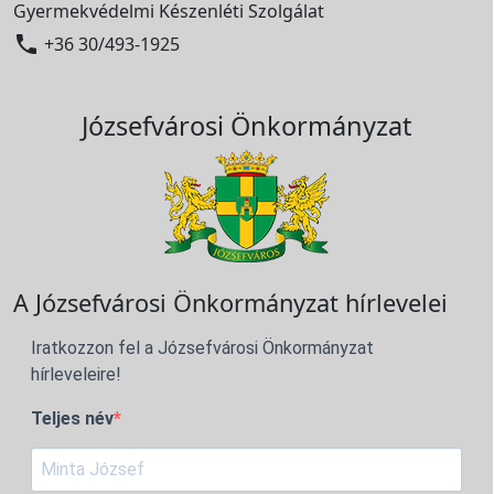
Gyermekvédelmi Készenléti Szolgálat

+36 30/493-1925
Józsefvárosi Önkormányzat
A Józsefvárosi Önkormányzat hírlevelei
Iratkozzon fel a Józsefvárosi Önkormányzat
hírleveleire!
Teljes név