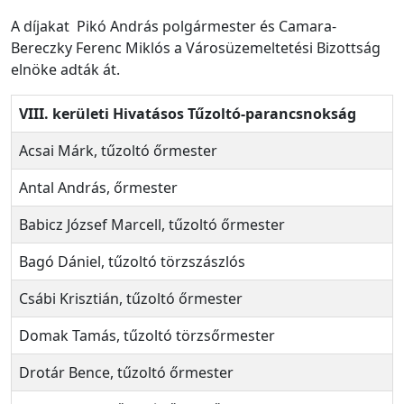
A díjakat Pikó András polgármester és Camara-
Bereczky Ferenc Miklós a Városüzemeltetési Bizottság
elnöke adták át.
VIII. kerületi Hivatásos Tűzoltó-parancsnokság
Acsai Márk, tűzoltó őrmester
Antal András, őrmester
Babicz József Marcell, tűzoltó őrmester
Bagó Dániel, tűzoltó törzszászlós
Csábi Krisztián, tűzoltó őrmester
Domak Tamás, tűzoltó törzsőrmester
Drotár Bence, tűzoltó őrmester