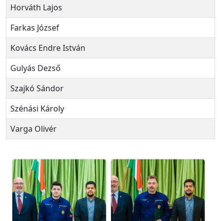
Horváth Lajos
Farkas József
Kovács Endre István
Gulyás Dezső
Szajkó Sándor
Szénási Károly
Varga Olivér