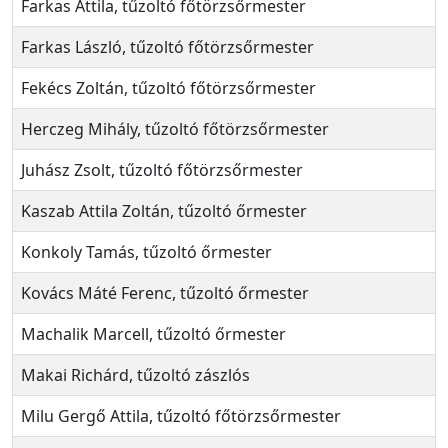
Farkas Attila, tűzoltó főtörzsőrmester
Farkas László, tűzoltó főtörzsőrmester
Fekécs Zoltán, tűzoltó főtörzsőrmester
Herczeg Mihály, tűzoltó főtörzsőrmester
Juhász Zsolt, tűzoltó főtörzsőrmester
Kaszab Attila Zoltán, tűzoltó őrmester
Konkoly Tamás, tűzoltó őrmester
Kovács Máté Ferenc, tűzoltó őrmester
Machalik Marcell, tűzoltó őrmester
Makai Richárd, tűzoltó zászlós
Milu Gergő Attila, tűzoltó főtörzsőrmester