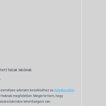
ntett házak lakóinak
 személyes adataim kezeléséhez az
Adatkezelési
tteknek megfelelően. Megértettem, hogy
ására bármikor lehetőségem van.