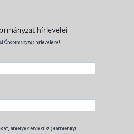
ormányzat hírlevelei
si Önkormányzat hírleveleire!
kat, amelyek érdeklik! (Bármennyi