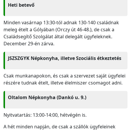
Heti betevő
Minden vasárnap 13:30-tól adnak 130-140 családnak
meleg ételt a Gólyában (Orczy út 46-48.), de csak a
Családsegítő Szolgálat által delegált ügyfeleknek.
December 29-én zárva.
JSZSZGYK Népkonyha, illetve Szociális étkeztetés
Csak munkanapokon, és csak a szervezet saját ügyfelei
részére tudnak ételt, illetve élelmiszer csomagot adni.
Oltalom Népkonyha (Dankó u. 9.)
Nyitvatartás: 13:00-14:00, hétvégén is.
A hét minden napján, de csak a szállók ügyfeleinek