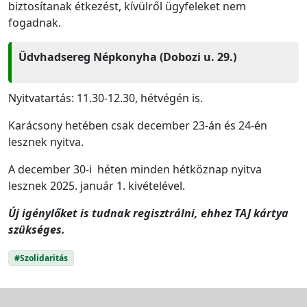
biztosítanak étkezést, kívülről ügyfeleket nem
fogadnak.
Üdvhadsereg Népkonyha (Dobozi u. 29.)
Nyitvatartás: 11.30-12.30, hétvégén is.
Karácsony hetében csak december 23-án és 24-én
lesznek nyitva.
A december 30-i héten minden hétköznap nyitva
lesznek 2025. január 1. kivételével.
Új igénylőket is tudnak regisztrálni, ehhez TAJ kártya
szükséges.
#Szolidaritás