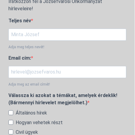
Iratkozzon fel a Józsefvárosi Önkormányzat
hírleveleire!
Teljes név
Adja meg teljes nevét!
Email cím:
Adja meg az email címét!
Válassza ki azokat a témákat, amelyek érdeklik!
(Bármennyi hírlevelet megjelölhet.)
Általános hírek
Hogyan vehetek részt
Civil ügyek