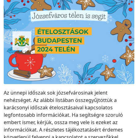
Az ünnepi időszak sok józsefvárosinak jelent
nehézséget. Az alábbi listában összegyűjtöttük a
karácsonyi időszak ételosztásaival kapcsolatos
legfontosabb információkat. Ha segítségre szoruló
embert ismer, kérjük, ossza meg vele is ezeket az
információkat. A részletes tájékoztatásért érdemes
közvetlenül felvenni a kapcsolatot a szervezőkkel.