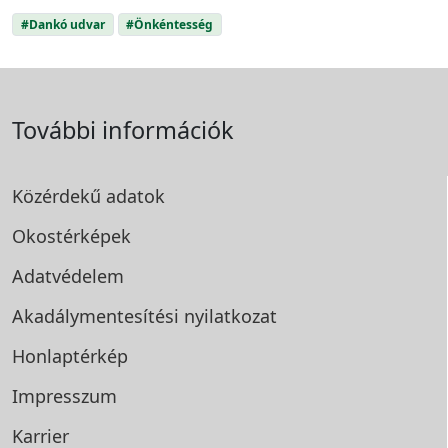
#Dankó udvar
#Önkéntesség
További információk
Közérdekű adatok
Okostérképek
Adatvédelem
Akadálymentesítési
nyilatkozat
Honlaptérkép
Impresszum
Karrier