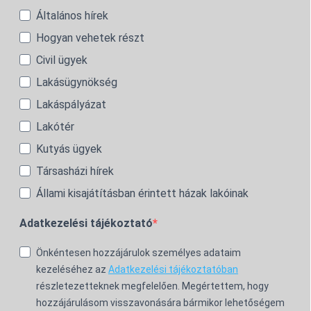
Általános hírek
Hogyan vehetek részt
Civil ügyek
Lakásügynökség
Lakáspályázat
Lakótér
Kutyás ügyek
Társasházi hírek
Állami kisajátításban érintett házak lakóinak
Adatkezelési tájékoztató
Önkéntesen hozzájárulok személyes adataim
kezeléséhez az
Adatkezelési tájékoztatóban
részletezetteknek megfelelően. Megértettem, hogy
hozzájárulásom visszavonására bármikor lehetőségem