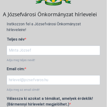
A Józsefvárosi Önkormányzat hírlevelei
Iratkozzon fel a Józsefvárosi Önkormányzat
hírleveleire!
Teljes név
Adja meg teljes nevét!
Email cím:
Adja meg az email címét!
Válassza ki azokat a témákat, amelyek érdeklik!
(Bármennyi hírlevelet megjelölhet.)