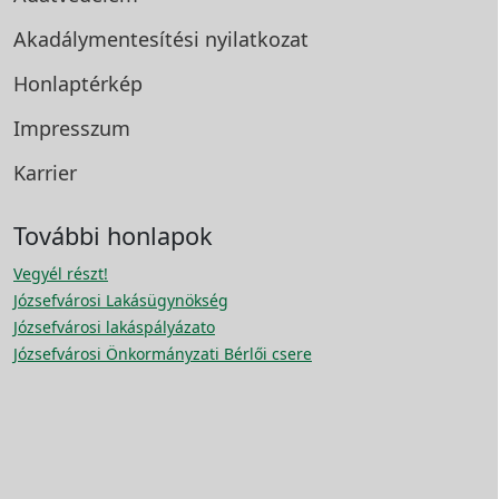
Akadálymentesítési
nyilatkozat
Honlaptérkép
Impresszum
Karrier
További honlapok
Vegyél részt!
Józsefvárosi Lakásügynökség
Józsefvárosi lakáspályázato
Józsefvárosi Önkormányzati Bérlői csere