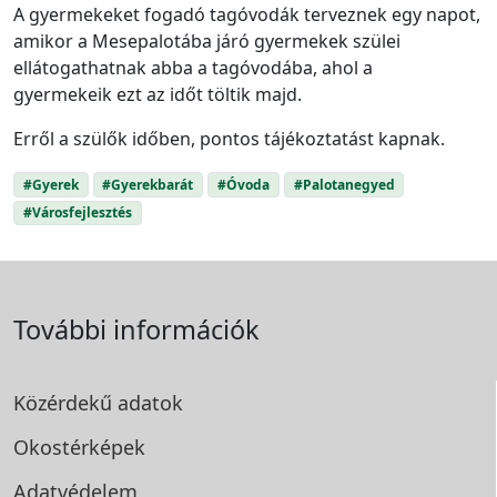
A gyermekeket fogadó tagóvodák terveznek egy napot,
amikor a Mesepalotába járó gyermekek szülei
ellátogathatnak abba a tagóvodába, ahol a
gyermekeik ezt az időt töltik majd.
Erről a szülők időben, pontos tájékoztatást kapnak.
#Gyerek
#Gyerekbarát
#Óvoda
#Palotanegyed
#Városfejlesztés
További információk
Közérdekű adatok
Okostérképek
Adatvédelem