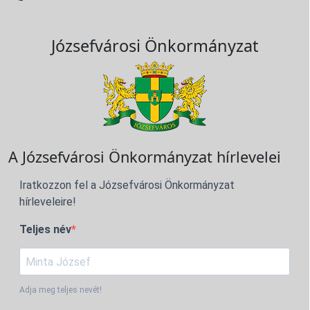
Józsefvárosi Önkormányzat
A Józsefvárosi Önkormányzat hírlevelei
Iratkozzon fel a Józsefvárosi Önkormányzat
hírleveleire!
Teljes név
Adja meg teljes nevét!