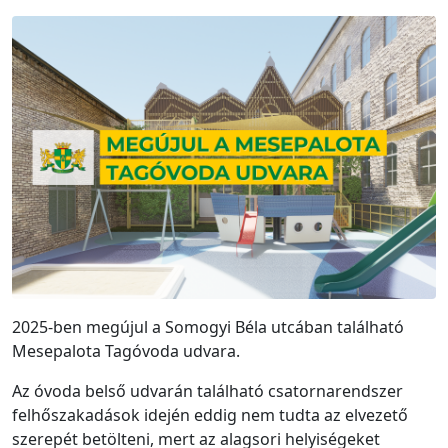
2025-ben megújul a Somogyi Béla utcában található
Mesepalota Tagóvoda udvara.
Az óvoda belső udvarán található csatornarendszer
felhőszakadások idején eddig nem tudta az elvezető
szerepét betölteni, mert az alagsori helyiségeket