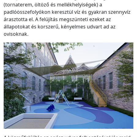
(tornaterem, öltöző és mellékhelyiségek) a
padlóösszefolyókon keresztül víz és gyakran szennyvíz
árasztotta el. A felújítás megszünteti ezeket az
állapotokat és korszerű, kényelmes udvart ad az
ovisoknak.