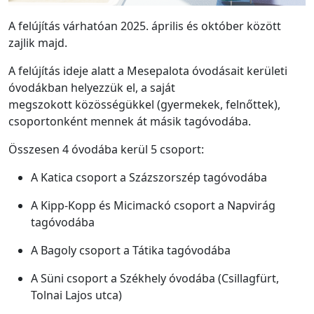
A felújítás várhatóan 2025. április és október között
zajlik majd.
A felújítás ideje alatt a Mesepalota óvodásait kerületi
óvodákban helyezzük el, a saját
megszokott közösségükkel (gyermekek, felnőttek),
csoportonként mennek át másik tagóvodába.
Összesen 4 óvodába kerül 5 csoport:
A Katica csoport a Százszorszép tagóvodába
A Kipp-Kopp és Micimackó csoport a Napvirág
tagóvodába
A Bagoly csoport a Tátika tagóvodába
A Süni csoport a Székhely óvodába (Csillagfürt,
Tolnai Lajos utca)