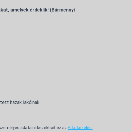
kat, amelyek érdeklik! (Bármennyi
ntett házak lakóinak
 személyes adataim kezeléséhez az
Adatkezelési