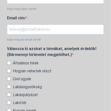
Adja meg teljes nevét!
Email cím:
Adja meg az email címét!
Válassza ki azokat a témákat, amelyek érdeklik!
(Bármennyi hírlevelet megjelölhet.)
Általános hírek
Hogyan vehetek részt
Civil ügyek
Lakásügynökség
Lakáspályázat
Lakótér
Kutyás ügyek