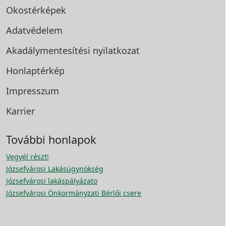
Okostérképek
Adatvédelem
Akadálymentesítési
nyilatkozat
Honlaptérkép
Impresszum
Karrier
További honlapok
Vegyél részt!
Józsefvárosi Lakásügynökség
Józsefvárosi lakáspályázato
Józsefvárosi Önkormányzati Bérlői csere