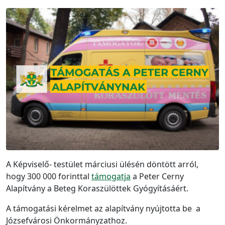
A Képviselő- testület márciusi ülésén döntött arról,
hogy 300 000 forinttal
támogatja
a Peter Cerny
Alapítvány a Beteg Koraszülöttek Gyógyításáért.
A támogatási kérelmet az alapítvány nyújtotta be a
Józsefvárosi Önkormányzathoz.