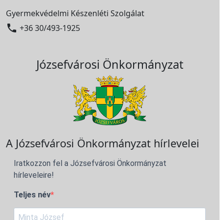
Gyermekvédelmi Készenléti Szolgálat

+36 30/493-1925
Józsefvárosi Önkormányzat
A Józsefvárosi Önkormányzat hírlevelei
Iratkozzon fel a Józsefvárosi Önkormányzat
hírleveleire!
Teljes név