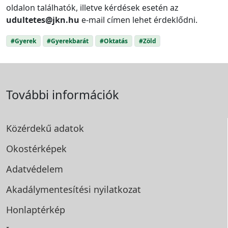
oldalon találhatók, illetve kérdések esetén az
udultetes@jkn.hu
e-mail címen lehet érdeklődni.
#Gyerek
#Gyerekbarát
#Oktatás
#Zöld
További információk
Közérdekű adatok
Okostérképek
Adatvédelem
Akadálymentesítési
nyilatkozat
Honlaptérkép