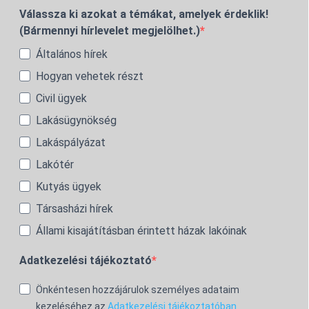
Válassza ki azokat a témákat, amelyek érdeklik!
(Bármennyi hírlevelet megjelölhet.)
Általános hírek
Hogyan vehetek részt
Civil ügyek
Lakásügynökség
Lakáspályázat
Lakótér
Kutyás ügyek
Társasházi hírek
Állami kisajátításban érintett házak lakóinak
Adatkezelési tájékoztató
Önkéntesen hozzájárulok személyes adataim
kezeléséhez az
Adatkezelési tájékoztatóban