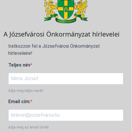
A Józsefvárosi Önkormányzat hírlevelei
Iratkozzon fel a Józsefvárosi Önkormányzat
hírleveleire!
Teljes név
Adja meg teljes nevét!
Email cím:
Adja meg az email címét!