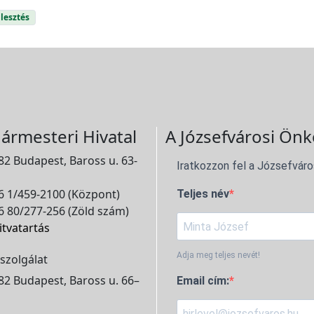
lesztés
ármesteri Hivatal
A Józsefvárosi Önk
2 Budapest, Baross u. 63-
Iratkozzon fel a Józsefváro
 1/459-2100 (Központ)
Teljes név
 80/277-256 (Zöld szám)
itvatartás
Adja meg teljes nevét!
szolgálat
2 Budapest, Baross u. 66–
Email cím: