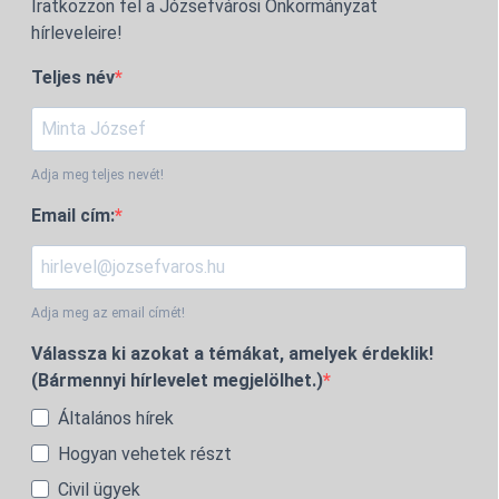
Iratkozzon fel a Józsefvárosi Önkormányzat
hírleveleire!
Teljes név
Adja meg teljes nevét!
Email cím:
Adja meg az email címét!
Válassza ki azokat a témákat, amelyek érdeklik!
(Bármennyi hírlevelet megjelölhet.)
Általános hírek
Hogyan vehetek részt
Civil ügyek