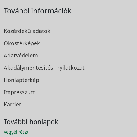
További információk
Közérdekű adatok
Okostérképek
Adatvédelem
Akadálymentesítési
nyilatkozat
Honlaptérkép
Impresszum
Karrier
További honlapok
Vegyél részt!