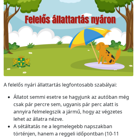
A felelős nyári állattartás legfontosabb szabályai:
Állatot semmi esetre se hagyjunk az autóban még
csak pár percre sem, ugyanis pár perc alatt is
annyira felmelegszik a jármű, hogy az végzetes
lehet az állatra nézve.
A sétáltatás ne a legmelegebb napszakban
történjen, hanem a reggeli időpontban (10-11