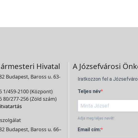
ármesteri Hivatal
A Józsefvárosi Önk
2 Budapest, Baross u. 63-
Iratkozzon fel a Józsefváro
 1/459-2100 (Központ)
Teljes név
 80/277-256 (Zöld szám)
itvatartás
Adja meg teljes nevét!
szolgálat
2 Budapest, Baross u. 66–
Email cím: