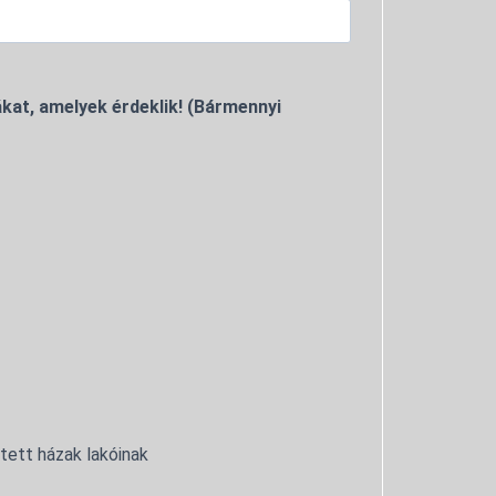
kat, amelyek érdeklik! (Bármennyi
ntett házak lakóinak