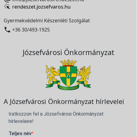
rendeszet.jozsefvaros.hu
Gyermekvédelmi Készenléti Szolgálat

+36 30/493-1925
Józsefvárosi Önkormányzat
A Józsefvárosi Önkormányzat hírlevelei
Iratkozzon fel a Józsefvárosi Önkormányzat
hírleveleire!
Teljes név