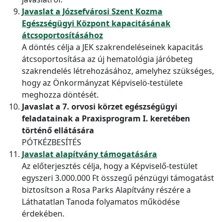
Javaslat a Józsefvárosi Szent Kozma
Egészségügyi Központ kapacitásának
átcsoportosításához
A döntés célja a JEK szakrendeléseinek kapacitás
átcsoportosítása az új hematológia járóbeteg
szakrendelés létrehozásához, amelyhez szükséges,
hogy az Önkormányzat Képviselö-testülete
meghozza döntését.
Javaslat a 7. orvosi körzet egészségügyi
feladatainak a Praxisprogram I. keretében
történő ellátására
PÓTKÉZBESÍTÉS
Javaslat alapítvány támogatására
Az előterjesztés célja, hogy a Képviselő-testület
egyszeri 3.000.000 Ft összegű pénzügyi támogatást
biztosítson a Rosa Parks Alapítvány részére a
Láthatatlan Tanoda folyamatos működése
érdekében.