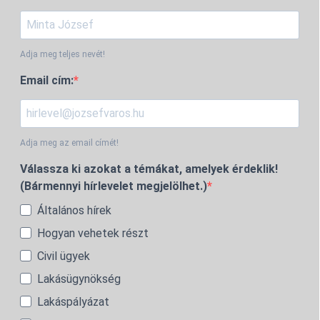
Adja meg teljes nevét!
Email cím:
Adja meg az email címét!
Válassza ki azokat a témákat, amelyek érdeklik!
(Bármennyi hírlevelet megjelölhet.)
Általános hírek
Hogyan vehetek részt
Civil ügyek
Lakásügynökség
Lakáspályázat