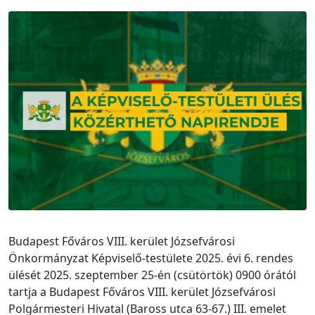
Budapest Főváros VIII. kerület Józsefvárosi
Önkormányzat Képviselő-testülete 2025. évi 6. rendes
ülését 2025. szeptember 25-én (csütörtök) 0900 órától
tartja a Budapest Főváros VIII. kerület Józsefvárosi
Polgármesteri Hivatal (Baross utca 63-67.) III. emelet