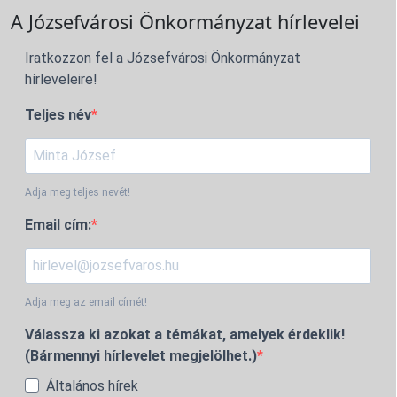
A Józsefvárosi Önkormányzat hírlevelei
Iratkozzon fel a Józsefvárosi Önkormányzat
hírleveleire!
Teljes név
Adja meg teljes nevét!
Email cím:
Adja meg az email címét!
Válassza ki azokat a témákat, amelyek érdeklik!
(Bármennyi hírlevelet megjelölhet.)
Általános hírek