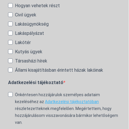
Hogyan vehetek részt
Civil ügyek
Lakásügynökség
Lakáspályázat
Lakótér
Kutyás ügyek
Társasházi hírek
Állami kisajátításban érintett házak lakóinak
Adatkezelési tájékoztató
Önkéntesen hozzájárulok személyes adataim
kezeléséhez az
Adatkezelési tájékoztatóban
részletezetteknek megfelelően. Megértettem, hogy
hozzájárulásom visszavonására bármikor lehetőségem
van.