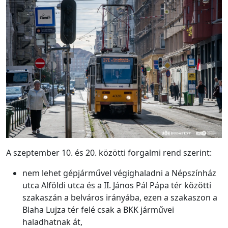
A szeptember 10. és 20. közötti forgalmi rend szerint:
nem lehet gépjárművel végighaladni a Népszínház
utca Alföldi utca és a II. János Pál Pápa tér közötti
szakaszán a belváros irányába, ezen a szakaszon a
Blaha Lujza tér felé csak a BKK járművei
haladhatnak át,