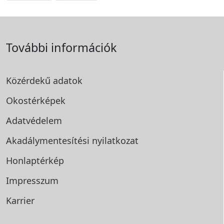
További információk
Közérdekű adatok
Okostérképek
Adatvédelem
Akadálymentesítési
nyilatkozat
Honlaptérkép
Impresszum
Karrier