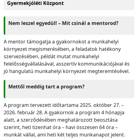
Gyermekjóléti Központ
Nem leszel egyedül! – Mit csinál a mentorod?
A mentor támogatja a gyakornokot a munkahelyi
környezet megismerésében, a feladatok hatékony
szervezésében, példát mutat munkahelyi
felelősségvállalásával, asszertív kommunikációjával és
jó hangulatú munkahelyi környezet megteremtésével.
Mettől meddig tart a program?
A program tervezett időtartama 2025. október 27. –
2026. február 28. A gyakornok a program 4 hónapja
alatt, a szerződésében meghatározott beosztása
szerint, heti tizenhat óra – havi összesen 64 óra –
munkát vállal, ami heti két teljes munkanapot jelent.