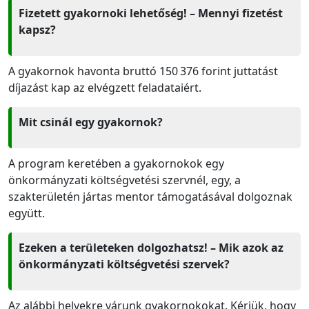
Fizetett gyakornoki lehetőség! – Mennyi fizetést
kapsz?
A gyakornok havonta bruttó 150 376 forint juttatást
díjazást kap az elvégzett feladataiért.
Mit csinál egy gyakornok?
A program keretében a gyakornokok egy
önkormányzati költségvetési szervnél, egy, a
szakterületén jártas mentor támogatásával dolgoznak
együtt.
Ezeken a területeken dolgozhatsz! – Mik azok az
önkormányzati költségvetési szervek?
Az alábbi helyekre várunk gyakornokokat. Kérjük, hogy