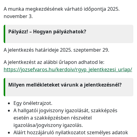
A munka megkezdésének várható időpontja 2025.
november 3.
Pályázz! – Hogyan pályázhatok?
A jelentkezés határideje 2025. szeptember 29.
A jelentkezést az alábbi űrlapon adhatod le:
https://jozsefvaros.hu/kerdoiv/rgyp_jelentkezesi_urlap/
Milyen mellékleteket várunk a jelentkezésnél?
Egy önéletrajzot.
A hallgatói jogviszony igazolását, szakképzés
esetén a szakképzésben részvétel
igazolása/jogviszony igazolás.
Aláírt hozzájáruló nyilatkozatot személyes adatok