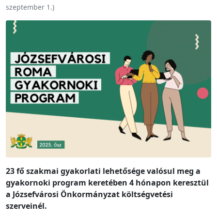
szeptember 1.
)
23 fő szakmai gyakorlati lehetősége valósul meg a
gyakornoki program keretében 4 hónapon keresztül
a Józsefvárosi Önkormányzat költségvetési
szerveinél.