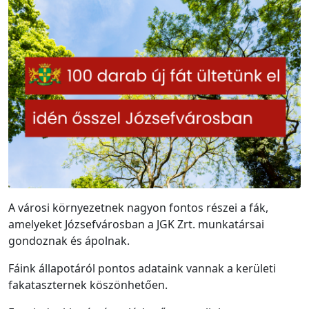
A városi környezetnek nagyon fontos részei a fák,
amelyeket Józsefvárosban a JGK Zrt. munkatársai
gondoznak és ápolnak.
Fáink állapotáról pontos adataink vannak a kerületi
fakataszternek köszönhetően.