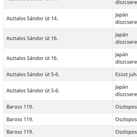
díszcser
Japán
Asztalos Sándor út 14.
díszcser
Japán
Asztalos Sándor út 16.
díszcser
Japán
Asztalos Sándor út 16.
díszcser
Asztalos Sándor út 5-6.
Ezüst juh
Japán
Asztalos Sándor út 5-6.
díszcser
Baross 119.
Oszlopos
Baross 119.
Oszlopos
Baross 119.
Oszlopos