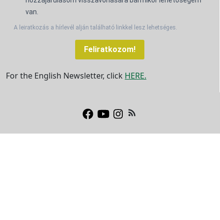
van.
A leiratkozás a hírlevél alján található linkkel lesz lehetséges.
Feliratkozom!
For the English Newsletter, click
HERE.
