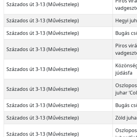
Piros vir
Százados út 3-13 (Művésztelep)
vadgeszt
Százados út 3-13 (Művésztelep)
Hegyi ju
Százados út 3-13 (Művésztelep)
Bugás cs
Piros vir
Százados út 3-13 (Művésztelep)
vadgeszt
Közönsé
Százados út 3-13 (Művésztelep)
júdásfa
Oszlopos
Százados út 3-13 (Művésztelep)
juhar ‘Co
Százados út 3-13 (Művésztelep)
Bugás cs
Százados út 3-13 (Művésztelep)
Zöld juha
Oszlopos
Százados út 3-13 (Művésztelep)