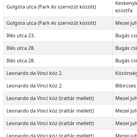
Keskenyl
Golgota utca (Park és szervizút között)
ezüstfa
Golgota utca (Park és szervizút között)
Mezei ju
Illés utca 23.
Bugás cs
Illés utca 28.
Bugás cs
Illés utca 28.
Bugás cs
Leonardo da Vinci köz 2.
Közönség
Leonardo da Vinci köz 2.
Bibircses
Leonardo da Vinci köz (irattár mellett)
Mezei ju
Leonardo da Vinci köz (irattár mellett)
Mezei ju
Leonardo da Vinci köz (irattár mellett)
Mezei ju
Leonardo da Vinci köz (irattár mellett)
Mezei ju