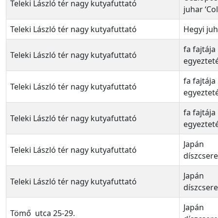
Teleki László tér nagy kutyafuttató
juhar ‘Co
Teleki László tér nagy kutyafuttató
Hegyi ju
fa fajtája
Teleki László tér nagy kutyafuttató
egyezteté
fa fajtája
Teleki László tér nagy kutyafuttató
egyezteté
fa fajtája
Teleki László tér nagy kutyafuttató
egyezteté
Japán
Teleki László tér nagy kutyafuttató
díszcser
Japán
Teleki László tér nagy kutyafuttató
díszcser
Japán
Tömő utca 25-29.