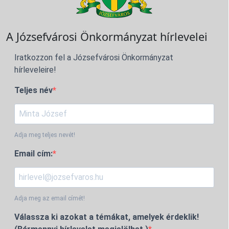
A Józsefvárosi Önkormányzat hírlevelei
Iratkozzon fel a Józsefvárosi Önkormányzat
hírleveleire!
Teljes név
Adja meg teljes nevét!
Email cím:
Adja meg az email címét!
Válassza ki azokat a témákat, amelyek érdeklik!