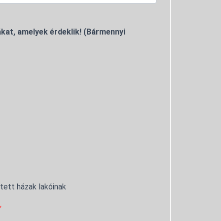
kat, amelyek érdeklik! (Bármennyi
ntett házak lakóinak