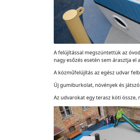
A felújítással megszüntettük az óvod
nagy esőzés esetén sem árasztja el a
A közműfelújítás az egész udvar fel
Új gumiburkolat, növények és játszóe
Az udvarokat egy terasz köti össze, 