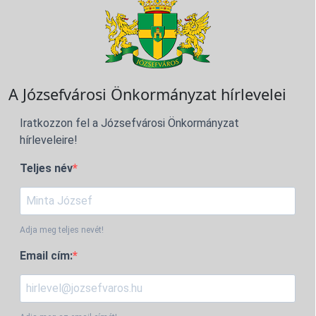
A Józsefvárosi Önkormányzat hírlevelei
Iratkozzon fel a Józsefvárosi Önkormányzat
hírleveleire!
Teljes név
Adja meg teljes nevét!
Email cím: