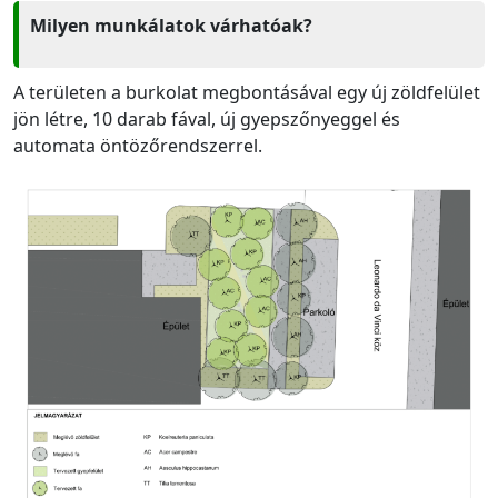
Milyen munkálatok várhatóak?
A területen a burkolat megbontásával egy új zöldfelület
jön létre, 10 darab fával, új gyepszőnyeggel és
automata öntözőrendszerrel.