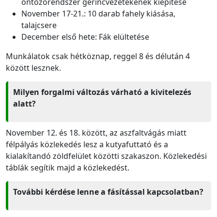
öntözőrendszer gerincvezetékének kiépítése
November 17-21.: 10 darab fahely kiásása,
talajcsere
December első hete: Fák elültetése
Munkálatok csak hétköznap, reggel 8 és délután 4
között lesznek.
Milyen forgalmi változás várható a kivitelezés
alatt?
November 12. és 18. között, az aszfaltvágás miatt
félpályás közlekedés lesz a kutyafuttató és a
kialakítandó zöldfelület közötti szakaszon. Közlekedési
táblák segítik majd a közlekedést.
További kérdése lenne a fásítással kapcsolatban?