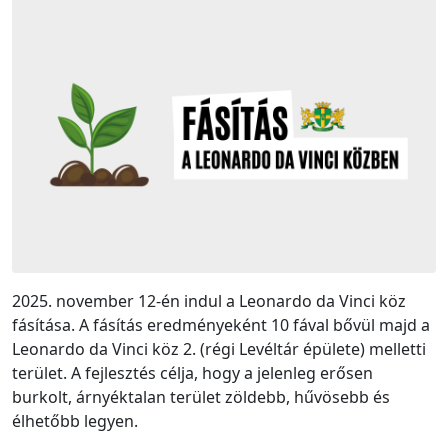
2025. november 12-én indul a Leonardo da Vinci köz
fásítása. A fásítás eredményeként 10 fával bővül majd a
Leonardo da Vinci köz 2. (régi Levéltár épülete) melletti
terület. A fejlesztés célja, hogy a jelenleg erősen
burkolt, árnyéktalan terület zöldebb, hűvösebb és
élhetőbb legyen.