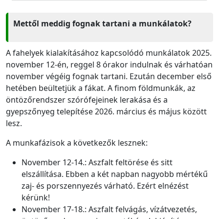
Mettől meddig fognak tartani a munkálatok?
A fahelyek kialakításához kapcsolódó munkálatok 2025.
november 12-én, reggel 8 órakor indulnak és várhatóan
november végéig fognak tartani. Ezután december első
hetében beültetjük a fákat. A finom földmunkák, az
öntözőrendszer szórófejeinek lerakása és a
gyepszőnyeg telepítése 2026. március és május között
lesz.
A munkafázisok a következők lesznek:
November 12-14.: Aszfalt feltörése és sitt
elszállítása. Ebben a két napban nagyobb mértékű
zaj- és porszennyezés várható. Ezért elnézést
kérünk!
November 17-18.: Aszfalt felvágás, vízátvezetés,