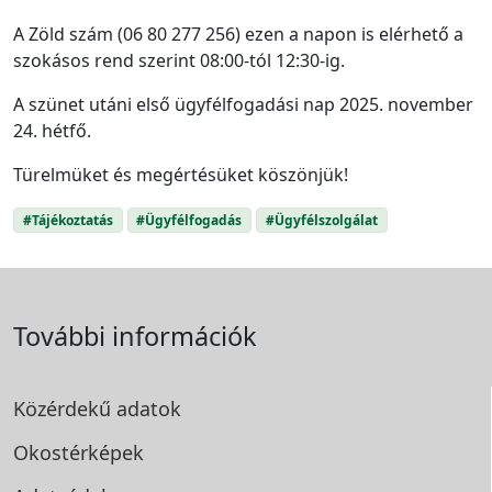
A Zöld szám (06 80 277 256) ezen a napon is elérhető a
szokásos rend szerint 08:00-tól 12:30-ig.
A szünet utáni első ügyfélfogadási nap 2025. november
24. hétfő.
Türelmüket és megértésüket köszönjük!
#Tájékoztatás
#Ügyfélfogadás
#Ügyfélszolgálat
További információk
Közérdekű adatok
Okostérképek