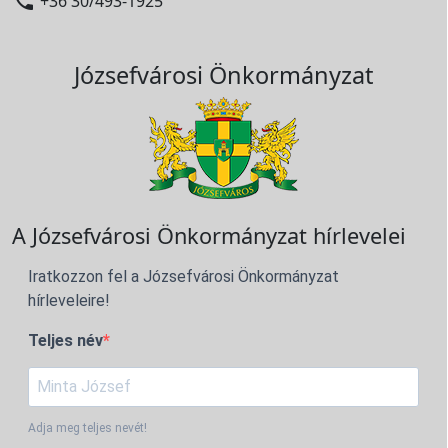

+36 30/493-1925
Józsefvárosi Önkormányzat
A Józsefvárosi Önkormányzat hírlevelei
Iratkozzon fel a Józsefvárosi Önkormányzat
hírleveleire!
Teljes név
Adja meg teljes nevét!