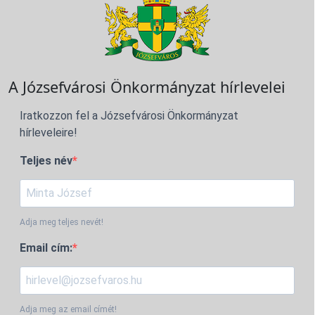
A Józsefvárosi Önkormányzat hírlevelei
Iratkozzon fel a Józsefvárosi Önkormányzat
hírleveleire!
Teljes név
Adja meg teljes nevét!
Email cím:
Adja meg az email címét!