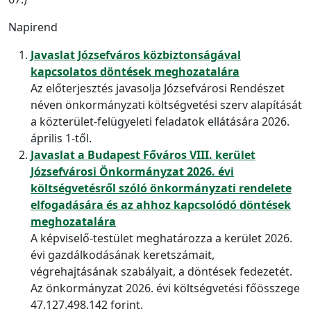
Napirend
Javaslat Józsefváros közbiztonságával
kapcsolatos döntések meghozatalára
Az előterjesztés javasolja Józsefvárosi Rendészet
néven önkormányzati költségvetési szerv alapítását
a közterület-felügyeleti feladatok ellátására 2026.
április 1-től.
Javaslat a Budapest Főváros VIII. kerület
Józsefvárosi Önkormányzat 2026. évi
költségvetésről szóló önkormányzati rendelete
elfogadására és az ahhoz kapcsolódó döntések
meghozatalára
A képviselő-testület meghatározza a kerület 2026.
évi gazdálkodásának keretszámait,
végrehajtásának szabályait, a döntések fedezetét.
Az önkormányzat 2026. évi költségvetési főösszege
47.127.498.142 forint.