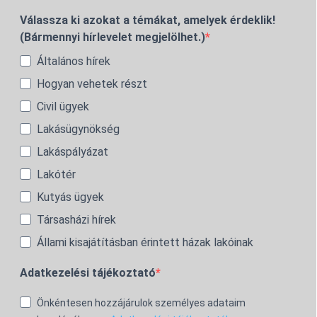
Válassza ki azokat a témákat, amelyek érdeklik!
(Bármennyi hírlevelet megjelölhet.)
Általános hírek
Hogyan vehetek részt
Civil ügyek
Lakásügynökség
Lakáspályázat
Lakótér
Kutyás ügyek
Társasházi hírek
Állami kisajátításban érintett házak lakóinak
Adatkezelési tájékoztató
Önkéntesen hozzájárulok személyes adataim