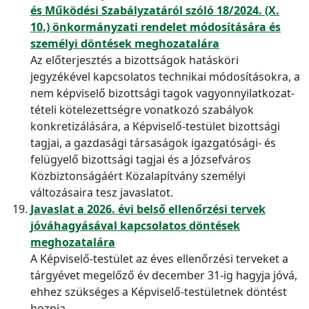
és Működési Szabályzatáról szóló 18/2024. (X.
10.) önkormányzati rendelet módosítására és
személyi döntések meghozatalára
Az előterjesztés a bizottságok hatásköri
jegyzékével kapcsolatos technikai módosításokra, a
nem képviselő bizottsági tagok vagyonnyilatkozat-
tételi kötelezettségre vonatkozó szabályok
konkretizálására, a Képviselő-testület bizottsági
tagjai, a gazdasági társaságok igazgatósági- és
felügyelő bizottsági tagjai és a Józsefváros
Közbiztonságáért Közalapítvány személyi
változásaira tesz javaslatot.
Javaslat a 2026. évi belső ellenőrzési tervek
jóváhagyásával kapcsolatos döntések
meghozatalára
A Képviselő-testület az éves ellenőrzési terveket a
tárgyévet megelőző év december 31-ig hagyja jóvá,
ehhez szükséges a Képviselő-testületnek döntést
hoznia.