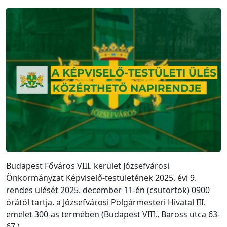
Budapest Főváros VIII. kerület Józsefvárosi
Önkormányzat Képviselő-testületének 2025. évi 9.
rendes ülését 2025. december 11-én (csütörtök) 0900
órától tartja. a Józsefvárosi Polgármesteri Hivatal III.
emelet 300-as termében (Budapest VIII., Baross utca 63-
67.)