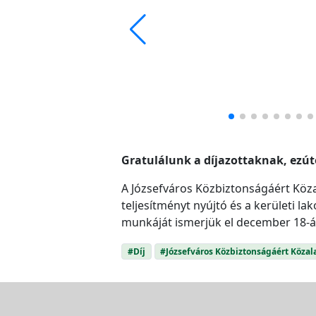
Gratulálunk a díjazottaknak, ezú
A Józsefváros Közbiztonságáért Köza
teljesítményt nyújtó és a kerületi
munkáját ismerjük el december 18-á
#Díj
#Józsefváros Közbiztonságáért Közal