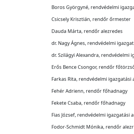
Boros Györgyné, rendvédelmi igazga
Csicsely Krisztián, rendőr őrmester
Dauda Márta, rendőr alezredes
dr. Nagy Ágnes, rendvédelmi igazgat
dr. Szilágyi Alexandra, rendvédelmi 
Erős Bence Csongor, rendőr főtörz
Farkas Rita, rendvédelmi igazgatási 
Fehér Adrienn, rendőr főhadnagy
Fekete Csaba, rendőr főhadnagy
Fias József, rendvédelmi igazgatási 
Fodor-Schmidt Mónika, rendőr alez