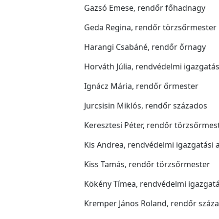
Gazsó Emese, rendőr főhadnagy
Geda Regina, rendőr törzsőrmester
Harangi Csabáné, rendőr őrnagy
Horváth Júlia, rendvédelmi igazgatás
Ignácz Mária, rendőr őrmester
Jurcsisin Miklós, rendőr százados
Keresztesi Péter, rendőr törzsőrmes
Kis Andrea, rendvédelmi igazgatási 
Kiss Tamás, rendőr törzsőrmester
Kökény Tímea, rendvédelmi igazgatá
Kremper János Roland, rendőr száz