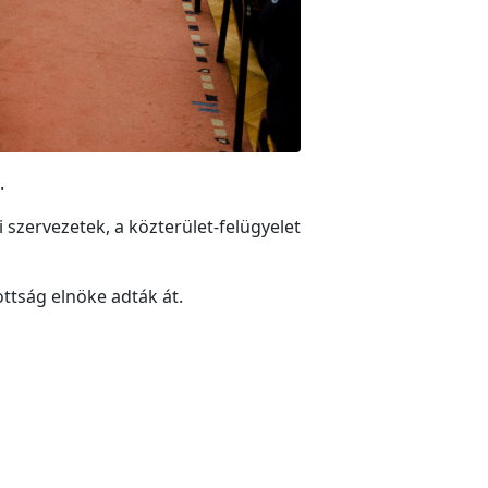
.
szervezetek, a közterület-felügyelet
ttság elnöke adták át.