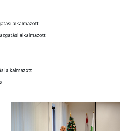
atási alkalmazott
azgatási alkalmazott
s
ási alkalmazott
s