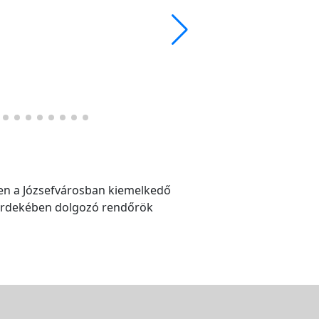
ben a Józsefvárosban kiemelkedő
 érdekében dolgozó rendőrök