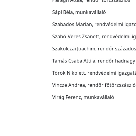
Sápi Béla, munkavállaló
Szabados Marian, rendvédelmi igazg
Szabó-Veres Zsanett, rendvédelmi ig
Szakolczai Joachim, rendőr százado
Tamás Csaba Attila, rendőr hadnagy
Török Nikolett, rendvédelmi igazgat
Vincze Andrea, rendőr főtörzszászló
Virág Ferenc, munkavállaló