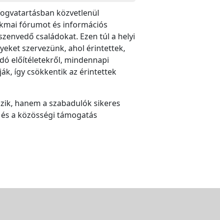
fogvatartásban közvetlenül
zakmai fórumot és információs
zenvedő családokat. Ezen túl a helyi
yeket szervezünk, ahol érintettek,
ó előítéletekről, mindennapi
k, így csökkentik az érintettek
ozik, hanem a szabadulók sikeres
e és a közösségi támogatás