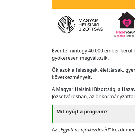
Évente mintegy 40 000 ember kerül 
gyökeresen megváltozik.
Ők azok a feleségek, élettársak, gye
következményeit.
A Magyar Helsinki Bizottság, a Hazav
Józsefvárosban, az önkormányzatta
Mit nyújt a program?
Az „
Együtt az újrakezdésért
” kezdemény