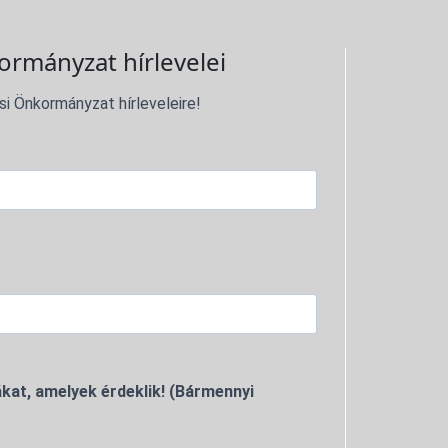
ormányzat hírlevelei
si Önkormányzat hírleveleire!
kat, amelyek érdeklik! (Bármennyi