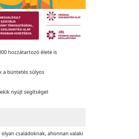
00 hozzátartozó élete is
k a büntetés súlyos
ekik nyújt segítséget
t olyan családoknak, ahonnan valaki