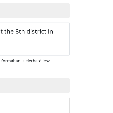
 the 8th district in
 formában is elérhető lesz.