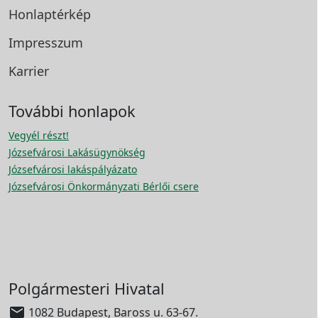
Honlaptérkép
Impresszum
Karrier
További honlapok
Vegyél részt!
Józsefvárosi Lakásügynökség
Józsefvárosi lakáspályázato
Józsefvárosi Önkormányzati Bérlői csere
Polgármesteri Hivatal

1082 Budapest, Baross u. 63-67.