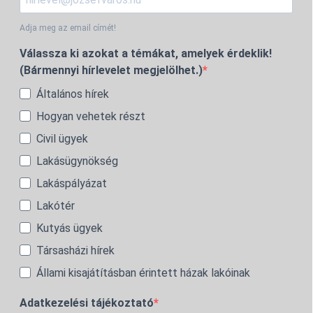
Adja meg az email címét!
Válassza ki azokat a témákat, amelyek érdeklik!
(Bármennyi hírlevelet megjelölhet.)
Általános hírek
Hogyan vehetek részt
Civil ügyek
Lakásügynökség
Lakáspályázat
Lakótér
Kutyás ügyek
Társasházi hírek
Állami kisajátításban érintett házak lakóinak
Adatkezelési tájékoztató