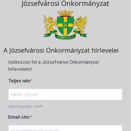
Józsefvárosi Önkormányzat
A Józsefvárosi Önkormányzat hírlevelei
Iratkozzon fel a Józsefvárosi Önkormányzat
hírleveleire!
Teljes név
Adja meg teljes nevét!
Email cím: