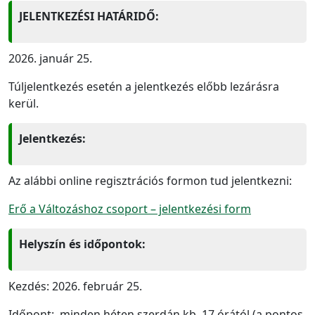
JELENTKEZÉSI HATÁRIDŐ:
2026. január 25.
Túljelentkezés esetén a jelentkezés előbb lezárásra
kerül.
Jelentkezés:
Az alábbi online regisztrációs formon tud jelentkezni:
Erő a Változáshoz csoport – jelentkezési form
Helyszín és időpontok:
Kezdés: 2026. február 25.
Időpont: minden héten szerdán kb. 17 órától (a pontos