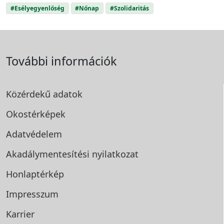
#Esélyegyenlőség
#Nőnap
#Szolidaritás
További információk
Közérdekű adatok
Okostérképek
Adatvédelem
Akadálymentesítési
nyilatkozat
Honlaptérkép
Impresszum
Karrier