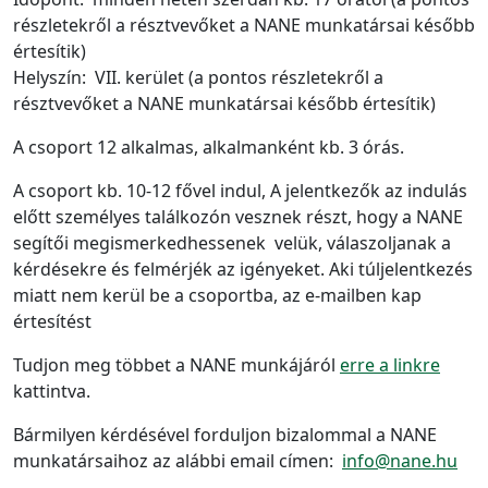
részletekről a résztvevőket a NANE munkatársai később
értesítik)
Helyszín: VII. kerület (a pontos részletekről a
résztvevőket a NANE munkatársai később értesítik)
A csoport 12 alkalmas, alkalmanként kb. 3 órás.
A csoport kb. 10-12 fővel indul, A jelentkezők az indulás
előtt személyes találkozón vesznek részt, hogy a NANE
segítői megismerkedhessenek velük, válaszoljanak a
kérdésekre és felmérjék az igényeket. Aki túljelentkezés
miatt nem kerül be a csoportba, az e-mailben kap
értesítést
Tudjon meg többet a NANE munkájáról
erre a linkre
kattintva.
Bármilyen kérdésével forduljon bizalommal a NANE
munkatársaihoz az alábbi email címen:
info@nane.hu