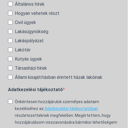
Általános hírek
Hogyan vehetek részt
Civil ügyek
Lakásügynökség
Lakáspályázat
Lakótér
Kutyás ügyek
Társasházi hírek
Állami kisajátításban érintett házak lakóinak
Adatkezelési tájékoztató
Önkéntesen hozzájárulok személyes adataim
kezeléséhez az
Adatkezelési tájékoztatóban
részletezetteknek megfelelően. Megértettem, hogy
hozzájárulásom visszavonására bármikor lehetőségem