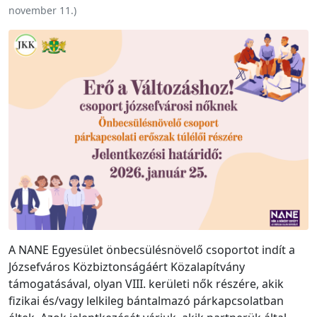
november 11.
)
A NANE Egyesület önbecsülésnövelő csoportot indít a
Józsefváros Közbiztonságáért Közalapítvány
támogatásával, olyan VIII. kerületi nők részére, akik
fizikai és/vagy lelkileg bántalmazó párkapcsolatban