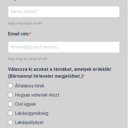
Adja meg teljes nevét!
Email cím:
Adja meg az email címét!
Válassza ki azokat a témákat, amelyek érdeklik!
(Bármennyi hírlevelet megjelölhet.)
Általános hírek
Hogyan vehetek részt
Civil ügyek
Lakásügynökség
Lakáspályázat