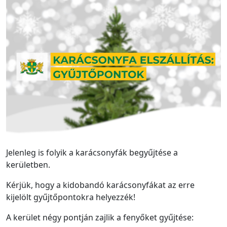
Jelenleg is folyik a karácsonyfák begyűjtése a
kerületben.
Kérjük, hogy a kidobandó karácsonyfákat az erre
kijelölt gyűjtőpontokra helyezzék!
A kerület négy pontján zajlik a fenyőket gyűjtése: