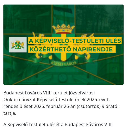
Budapest Főváros VIII. kerület Józsefvárosi
Önkormányzat Képviselő-testületének 2026. évi 1.
rendes ülését 2026. február 26-án (csütörtök) 9 órától
tartja.
A Képviselő-testület ülését a Budapest Főváros VIII.