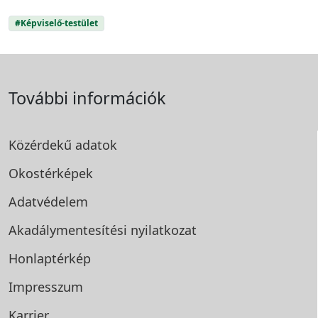
#Képviselő-testület
További információk
Közérdekű adatok
Okostérképek
Adatvédelem
Akadálymentesítési
nyilatkozat
Honlaptérkép
Impresszum
Karrier