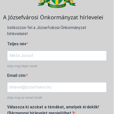
A Józsefvárosi Önkormányzat hírlevelei
Iratkozzon fel a Józsefvárosi Önkormányzat
hírleveleire!
Teljes név
Adja meg teljes nevét!
Email cím:
Adja meg az email címét!
Válassza ki azokat a témákat, amelyek érdeklik!
(Bármennyi hírlevelet megjelölhet.)