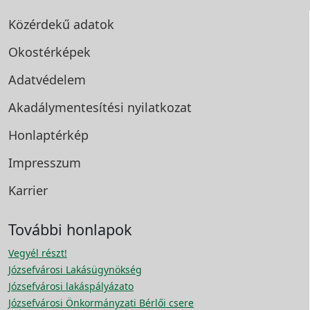
Közérdekű adatok
Okostérképek
Adatvédelem
Akadálymentesítési
nyilatkozat
Honlaptérkép
Impresszum
Karrier
További honlapok
Vegyél részt!
Józsefvárosi Lakásügynökség
Józsefvárosi lakáspályázato
Józsefvárosi Önkormányzati Bérlői csere