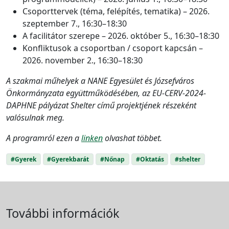
Csoporttervek (téma, felépítés, tematika) – 2026.
szeptember 7., 16:30–18:30
A facilitátor szerepe – 2026. október 5., 16:30–18:30
Konfliktusok a csoportban / csoport kapcsán –
2026. november 2., 16:30–18:30
A szakmai műhelyek a NANE Egyesület és Józsefváros
Önkormányzata együttműködésében, az EU-CERV-2024-
DAPHNE pályázat Shelter című projektjének
részeként
valósulnak meg.
A programról ezen a
linken
olvashat többet.
#Gyerek
#Gyerekbarát
#Nőnap
#Oktatás
#shelter
További információk