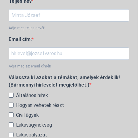
Teljes név
Adja meg teljes nevét!
Email cím:
Adja meg az email címét!
Válassza ki azokat a témákat, amelyek érdeklik!
(Bármennyi hírlevelet megjelölhet.)
Általános hírek
Hogyan vehetek részt
Civil ügyek
Lakásügynökség
Lakáspályázat