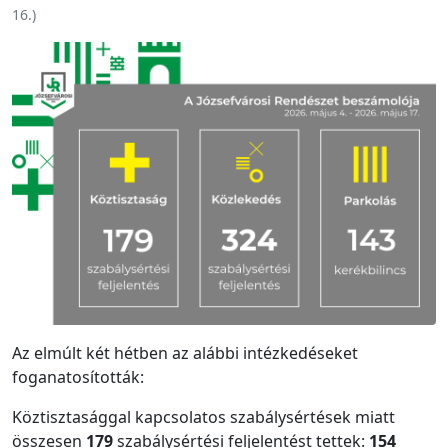
16.
)
Az elmúlt két hétben az alábbi intézkedéseket
foganatosították:
Köztisztasággal kapcsolatos szabálysértések miatt
összesen
179
szabálysértési feljelentést tettek:
154