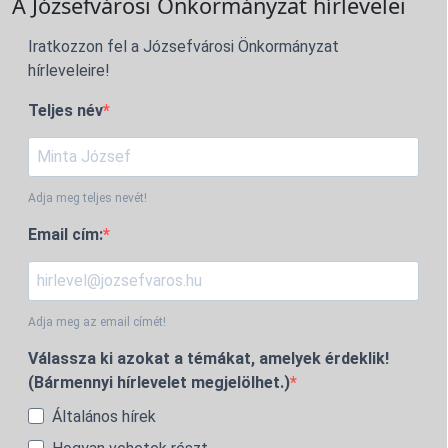
A Józsefvárosi Önkormányzat hírlevelei
Iratkozzon fel a Józsefvárosi Önkormányzat
hírleveleire!
Teljes név
Adja meg teljes nevét!
Email cím:
Adja meg az email címét!
Válassza ki azokat a témákat, amelyek érdeklik!
(Bármennyi hírlevelet megjelölhet.)
Általános hírek