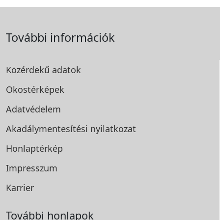
További információk
Közérdekű adatok
Okostérképek
Adatvédelem
Akadálymentesítési
nyilatkozat
Honlaptérkép
Impresszum
Karrier
További honlapok