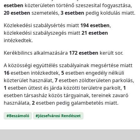
esetben
közterületen történő szeszesital fogyasztása,
20 esetben
szemetelés,
3 esetben
pedig koldulás miatt.
Közlekedési szabálysértés miatt
194 esetben
,
közlekedési szabályszegés miatt
21 esetben
intézkedtek.
Kerékbilincs alkalmazására
172 esetben
került sor.
A közösségi együttélés szabályainak megsértése miatt
16
esetben intézkedtek,
5
esetben engedély nélküli
közterület használat,
7
esetben zöldterületen parkolás,
1
esetben úttest és járda közötti területre parkolt,
1
esetben társasház közös tárgyainak, tereinek zavaró
használata,
2
esetben pedig galambetetés miatt.
#Beszámoló
#Józsefvárosi Rendészet