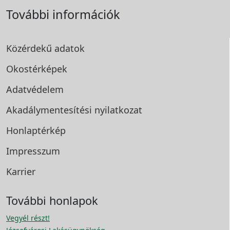
További információk
Közérdekű adatok
Okostérképek
Adatvédelem
Akadálymentesítési
nyilatkozat
Honlaptérkép
Impresszum
Karrier
További honlapok
Vegyél részt!