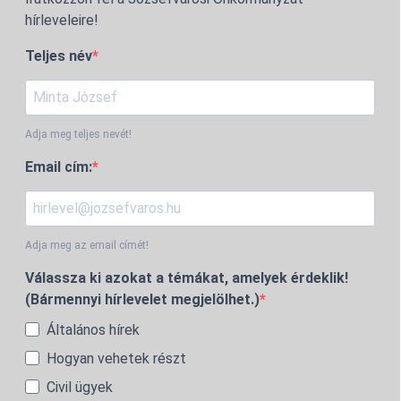
hírleveleire!
Teljes név
Adja meg teljes nevét!
Email cím:
Adja meg az email címét!
Válassza ki azokat a témákat, amelyek érdeklik!
(Bármennyi hírlevelet megjelölhet.)
Általános hírek
Hogyan vehetek részt
Civil ügyek