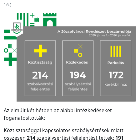
16.
)
Az elmúlt két hétben az alábbi intézkedéseket
foganatosították:
Köztisztasággal kapcsolatos szabálysértések miatt
összesen
214
szabálysértési feljelentést tettek:
191