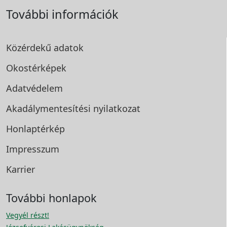
További információk
Közérdekű adatok
Okostérképek
Adatvédelem
Akadálymentesítési
nyilatkozat
Honlaptérkép
Impresszum
Karrier
További honlapok
Vegyél részt!