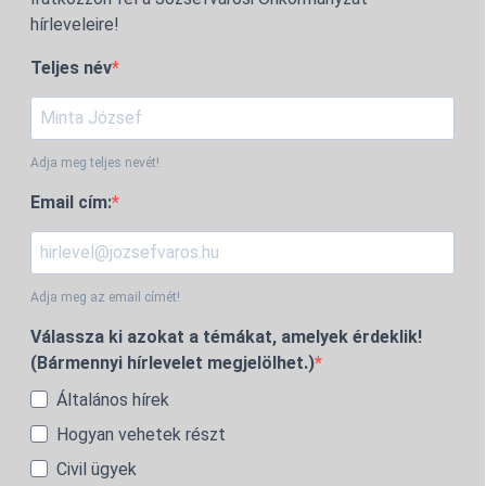
hírleveleire!
Teljes név
Adja meg teljes nevét!
Email cím:
Adja meg az email címét!
Válassza ki azokat a témákat, amelyek érdeklik!
(Bármennyi hírlevelet megjelölhet.)
Általános hírek
Hogyan vehetek részt
Civil ügyek