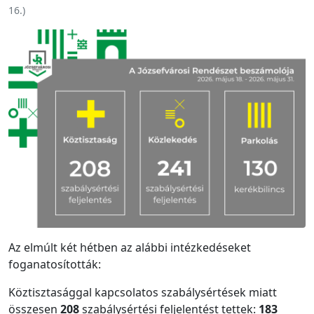
16.
)
Az elmúlt két hétben az alábbi intézkedéseket
foganatosították:
Köztisztasággal kapcsolatos szabálysértések miatt
összesen
208
szabálysértési feljelentést tettek:
183