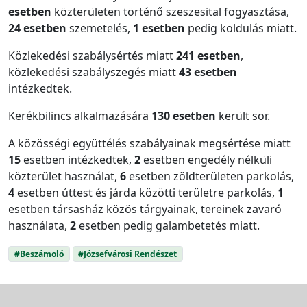
esetben
közterületen történő szeszesital fogyasztása,
24 esetben
szemetelés,
1 esetben
pedig koldulás miatt.
Közlekedési szabálysértés miatt
241 esetben
,
közlekedési szabályszegés miatt
43 esetben
intézkedtek.
Kerékbilincs alkalmazására
130 esetben
került sor.
A közösségi együttélés szabályainak megsértése miatt
15
esetben intézkedtek,
2
esetben engedély nélküli
közterület használat,
6
esetben zöldterületen parkolás,
4
esetben úttest és járda közötti területre parkolás,
1
esetben társasház közös tárgyainak, tereinek zavaró
használata,
2
esetben pedig galambetetés miatt.
#Beszámoló
#Józsefvárosi Rendészet