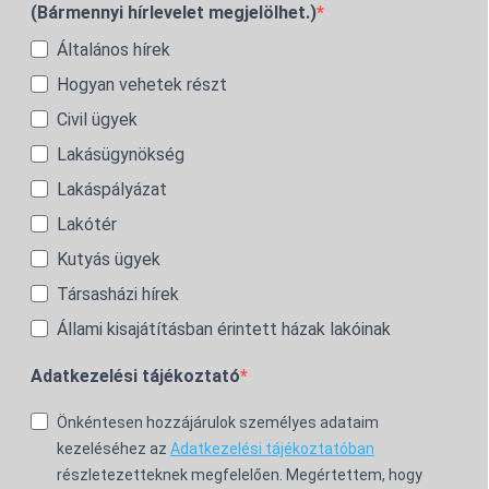
(Bármennyi hírlevelet megjelölhet.)
Általános hírek
Hogyan vehetek részt
Civil ügyek
Lakásügynökség
Lakáspályázat
Lakótér
Kutyás ügyek
Társasházi hírek
Állami kisajátításban érintett házak lakóinak
Adatkezelési tájékoztató
Önkéntesen hozzájárulok személyes adataim
kezeléséhez az
Adatkezelési tájékoztatóban
részletezetteknek megfelelően. Megértettem, hogy