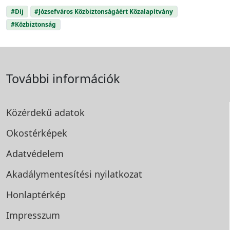
#Díj
#Józsefváros Közbiztonságáért Közalapítvány
#Közbiztonság
További információk
Közérdekű adatok
Okostérképek
Adatvédelem
Akadálymentesítési
nyilatkozat
Honlaptérkép
Impresszum