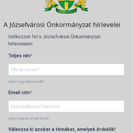
A Józsefvárosi Önkormányzat hírlevelei
Iratkozzon fel a Józsefvárosi Önkormányzat
hírleveleire!
Teljes név
Adja meg teljes nevét!
Email cím:
Adja meg az email címét!
Válassza ki azokat a témákat, amelyek érdeklik!