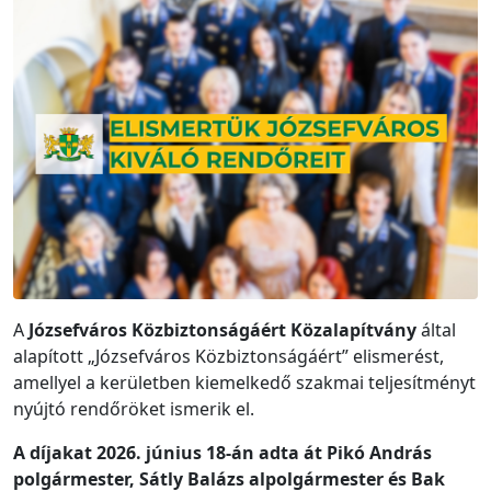
A
Józsefváros Közbiztonságáért Közalapítvány
által
alapított „Józsefváros Közbiztonságáért” elismerést,
amellyel a kerületben kiemelkedő szakmai teljesítményt
nyújtó rendőröket ismerik el.
A díjakat 2026. június 18-án adta át Pikó András
polgármester, Sátly Balázs alpolgármester és Bak