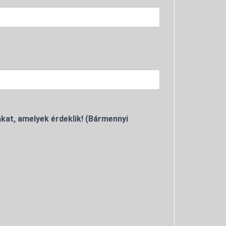
kat, amelyek érdeklik! (Bármennyi