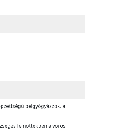
képzettségű belgyógyászok, a
szséges felnőttekben a vörös