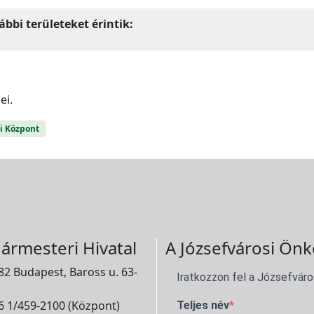
bbi területeket érintik:
ei.
i Központ
ármesteri Hivatal
A Józsefvárosi Önk
2 Budapest, Baross u. 63-
Iratkozzon fel a Józsefváro
 1/459-2100 (Központ)
Teljes név