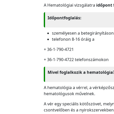
A Hematológiai vizsgálatra
időpont 
Időpontfoglalás:
személyesen a betegirányításon
telefonon 8-16 óráig a
+ 36-1-790-4721
+ 36-1-790-4722 telefonszámokon
Mivel foglalkozik a hematológia
A hematológia a vérrel, a vérképzős
hematológusok művelnek.
A vér egy speciális kötőszövet, mel
csontvelőben és a nyirokszervekben 