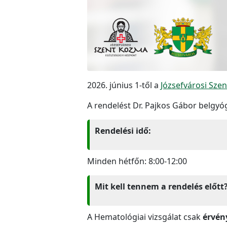
2026. június 1-től a
Józsefvárosi Sze
A rendelést Dr. Pajkos Gábor belgy
Rendelési idő:
Minden hétfőn: 8:00-12:00
Mit kell tennem a rendelés előtt
A Hematológiai vizsgálat csak
érvén