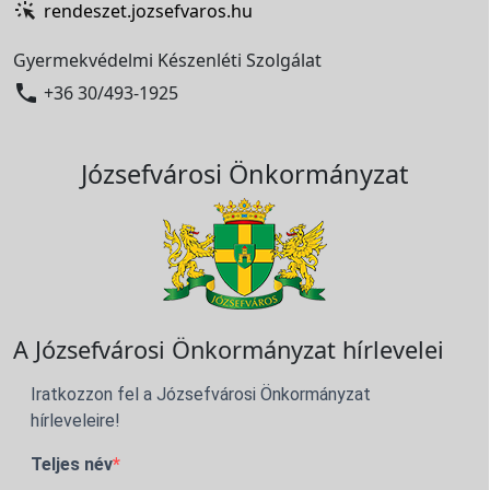
rendeszet.jozsefvaros.hu
Gyermekvédelmi Készenléti Szolgálat

+36 30/493-1925
Józsefvárosi Önkormányzat
A Józsefvárosi Önkormányzat hírlevelei
Iratkozzon fel a Józsefvárosi Önkormányzat
hírleveleire!
Teljes név