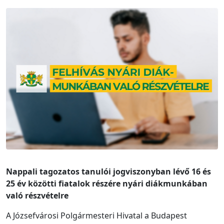
Nappali tagozatos tanulói jogviszonyban lévő 16 és
25 év közötti fiatalok részére
nyári diákmunkában
való részvételre
A Józsefvárosi Polgármesteri Hivatal a Budapest