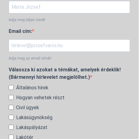
Adja meg teljes nevét!
Email cím:
Adja meg az email címét!
Válassza ki azokat a témákat, amelyek érdeklik!
(Bármennyi hírlevelet megjelölhet.)
Általános hírek
Hogyan vehetek részt
Civil ügyek
Lakásügynökség
Lakáspályázat
Lakótér