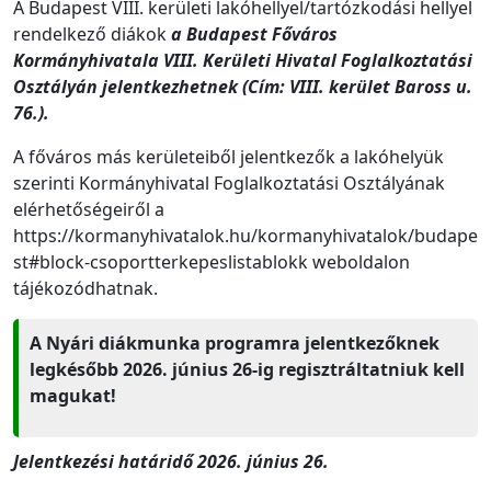
A Budapest VIII. kerületi lakóhellyel/tartózkodási hellyel
rendelkező diákok
a Budapest Főváros
Kormányhivatala VIII. Kerületi Hivatal Foglalkoztatási
Osztályán jelentkezhetnek (Cím: VIII. kerület Baross u.
76.).
A főváros más kerületeiből jelentkezők a lakóhelyük
szerinti Kormányhivatal Foglalkoztatási Osztályának
elérhetőségeiről a
https://kormanyhivatalok.hu/kormanyhivatalok/budape
st#block-csoportterkepeslistablokk weboldalon
tájékozódhatnak.
A Nyári diákmunka programra jelentkezőknek
legkésőbb 2026. június 26-ig regisztráltatniuk kell
magukat!
Jelentkezési határidő 2026. június 26.