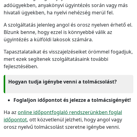
adóügyekben, anyakönyvi ügyintézés során vagy más
hivatali ügyekben, ha nyelvi nehézség merül fel.
A szolgáltatás jelenleg angol és orosz nyelven érhető el.
Bízunk benne, hogy ezzel is könnyebbé válik az
ügyintézés a külföldi lakosok számára.
Tapasztalataikat és visszajelzéseiket örömmel fogadjuk,
mert ezek segítenek szolgáltatásaink további
fejlesztésében.
Hogyan tudja igénybe venni a tolmácsolást?
Foglaljon időpontot és jelezze a tolmácsigényét!
Ha az
online időpontfoglaló rendszerünkben foglal
időpontot
, ott közvetlenül jelzheti, hogy angol vagy
orosz nyelvű tolmácsolást szeretne igénybe venni.