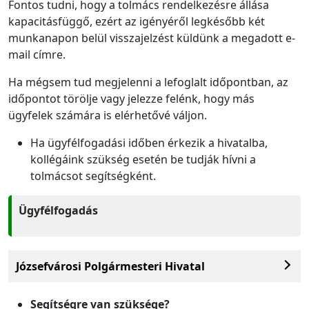
Fontos tudni, hogy a tolmács rendelkezésre állása
kapacitásfüggő, ezért az igényéről legkésőbb két
munkanapon belül visszajelzést küldünk a megadott e-
mail címre.
Ha mégsem tud megjelenni a lefoglalt időpontban, az
időpontot törölje vagy jelezze felénk, hogy más
ügyfelek számára is elérhetővé váljon.
Ha ügyfélfogadási időben érkezik a hivatalba,
kollégáink szükség esetén be tudják hívni a
tolmácsot segítségként.
Ügyfélfogadás
Józsefvárosi Polgármesteri Hivatal
Segítségre van szüksége?