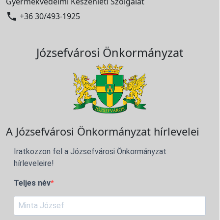
Gyermekvédelmi Készenléti Szolgálat

+36 30/493-1925
Józsefvárosi Önkormányzat
A Józsefvárosi Önkormányzat hírlevelei
Iratkozzon fel a Józsefvárosi Önkormányzat
hírleveleire!
Teljes név