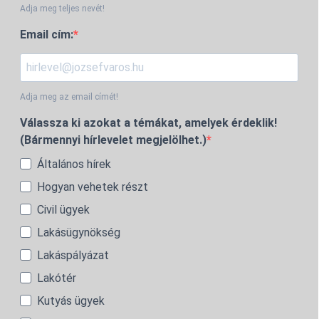
Adja meg teljes nevét!
Email cím:
Adja meg az email címét!
Válassza ki azokat a témákat, amelyek érdeklik!
(Bármennyi hírlevelet megjelölhet.)
Általános hírek
Hogyan vehetek részt
Civil ügyek
Lakásügynökség
Lakáspályázat
Lakótér
Kutyás ügyek