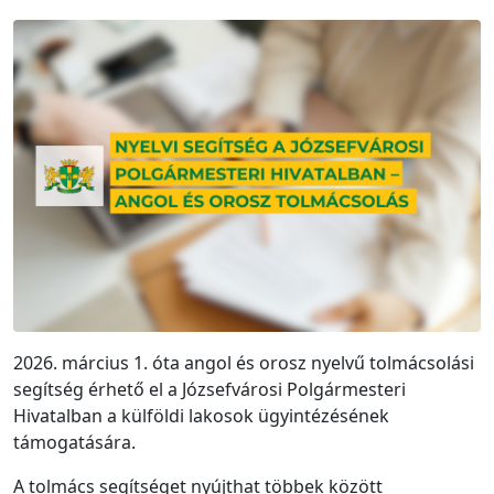
2026. március 1. óta angol és orosz nyelvű tolmácsolási
segítség érhető el a Józsefvárosi Polgármesteri
Hivatalban a külföldi lakosok ügyintézésének
támogatására.
A tolmács segítséget nyújthat többek között