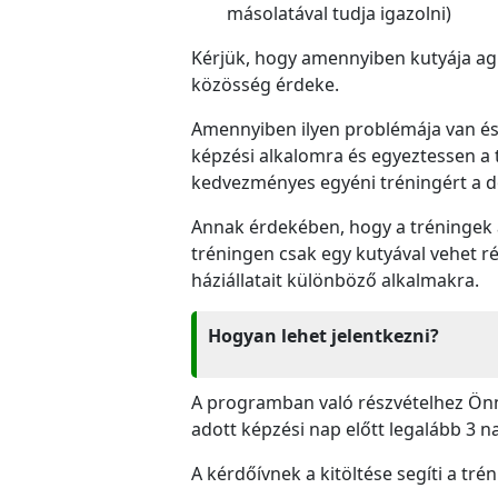
másolatával tudja igazolni)
Kérjük, hogy amennyiben kutyája agre
közösség érdeke.
Amennyiben ilyen problémája van és s
képzési alkalomra és egyeztessen a 
kedvezményes egyéni tréningért a 
Annak érdekében, hogy a tréningek a 
tréningen csak egy kutyával vehet ré
háziállatait különböző alkalmakra.
Hogyan lehet jelentkezni?
A programban való részvételhez Önnek
adott képzési nap előtt legalább 3 na
A kérdőívnek a kitöltése segíti a tré