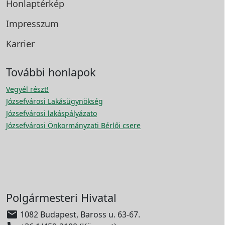
Honlaptérkép
Impresszum
Karrier
További honlapok
Vegyél részt!
Józsefvárosi Lakásügynökség
Józsefvárosi lakáspályázato
Józsefvárosi Önkormányzati Bérlői csere
Polgármesteri Hivatal

1082 Budapest, Baross u. 63-67.