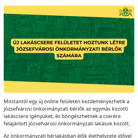
Mostantól egy új online felületen kezdeményezhetik a
józsefvárosi önkormányzati bérlők az egymás közötti
lakáscsere igényüket, és böngészhetnek a cserére
felajánlott józsefvárosi önkormányzati lakások között.
Az önkormányzati bérlakásban élők élethelyzete idővel