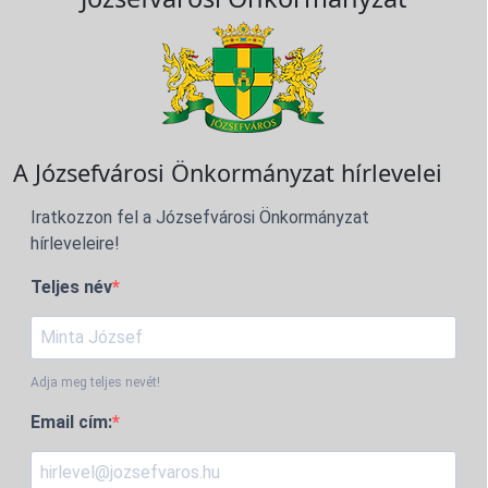
A Józsefvárosi Önkormányzat hírlevelei
Iratkozzon fel a Józsefvárosi Önkormányzat
hírleveleire!
Teljes név
Adja meg teljes nevét!
Email cím: