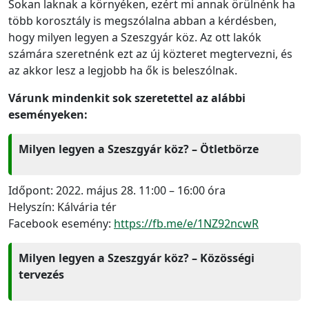
Sokan laknak a környéken, ezért mi annak örülnénk ha
több korosztály is megszólalna abban a kérdésben,
hogy milyen legyen a Szeszgyár köz. Az ott lakók
számára szeretnénk ezt az új közteret megtervezni, és
az akkor lesz a legjobb ha ők is beleszólnak.
Várunk mindenkit sok szeretettel az alábbi
eseményeken:
Milyen legyen a Szeszgyár köz? – Ötletbörze
Időpont: 2022. május 28. 11:00 – 16:00 óra
Helyszín: Kálvária tér
Facebook esemény:
https://fb.me/e/1NZ92ncwR
Milyen legyen a Szeszgyár köz? – Közösségi
tervezés