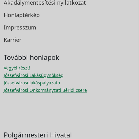
Akadálymentesítési
nyilatkozat
Honlaptérkép
Impresszum
Karrier
További honlapok
Vegyél részt!
Józsefvárosi Lakásügynökség
Józsefvárosi lakáspályázato
Józsefvárosi Önkormányzati Bérlői csere
Polgármesteri Hivatal