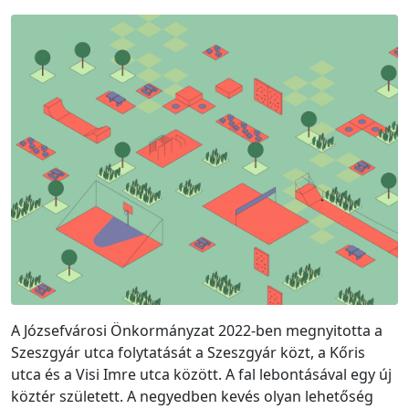
A Józsefvárosi Önkormányzat 2022-ben megnyitotta a
Szeszgyár utca folytatását a Szeszgyár közt, a Kőris
utca és a Visi Imre utca között. A fal lebontásával egy új
köztér született. A negyedben kevés olyan lehetőség