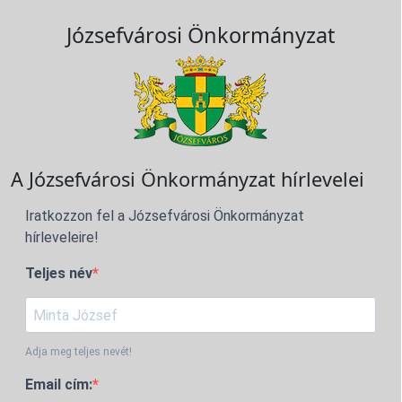
Józsefvárosi Önkormányzat
A Józsefvárosi Önkormányzat hírlevelei
Iratkozzon fel a Józsefvárosi Önkormányzat
hírleveleire!
Teljes név
Adja meg teljes nevét!
Email cím: