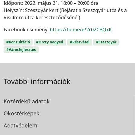
Időpont: 2022. május 31. 18:00 – 20:00 óra
Helyszín: Szeszgyár kert (Bejárat a Szeszgyár utca és a
Visi Imre utca kereszteződésénél)
Facebook esemény:
https://fb.me/e/2r02CBQxK
#Konzultáció
#Orczy negyed
#Részvétel
#Szeszgyár
#Városfejlesztés
További információk
Közérdekű adatok
Okostérképek
Adatvédelem