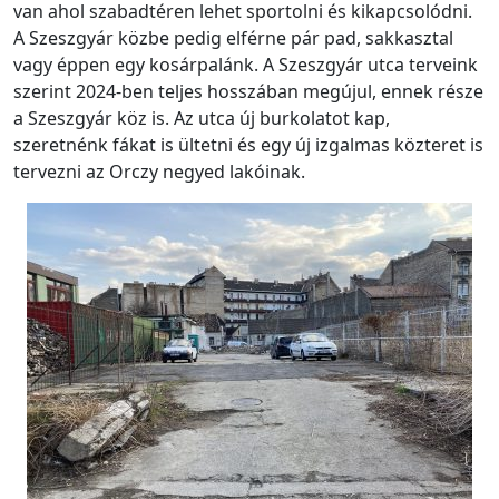
van ahol szabadtéren lehet sportolni és kikapcsolódni.
A Szeszgyár közbe pedig elférne pár pad, sakkasztal
vagy éppen egy kosárpalánk. A Szeszgyár utca terveink
szerint 2024-ben teljes hosszában megújul, ennek része
a Szeszgyár köz is. Az utca új burkolatot kap,
szeretnénk fákat is ültetni és egy új izgalmas közteret is
tervezni az Orczy negyed lakóinak.