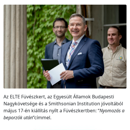
Az ELTE Füvészkert, az Egyesült Államok Budapesti
Nagykövetsége és a Smithsonian Institution jóvoltából
május 17-én kiállítás nyílt a Füvészkertben: “
Nyomozás a
beporzók után
”címmel.