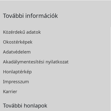
További információk
Közérdekű adatok
Okostérképek
Adatvédelem
Akadálymentesítési
nyilatkozat
Honlaptérkép
Impresszum
Karrier
További honlapok