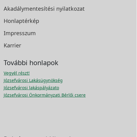
Akadálymentesítési
nyilatkozat
Honlaptérkép
Impresszum
Karrier
További honlapok
Vegyél részt!
Józsefvárosi Lakásügynökség
Józsefvárosi lakáspályázato
Józsefvárosi Önkormányzati Bérlői csere