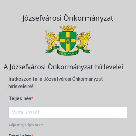
Józsefvárosi Önkormányzat
A Józsefvárosi Önkormányzat hírlevelei
Iratkozzon fel a Józsefvárosi Önkormányzat
hírleveleire!
Teljes név
Adja meg teljes nevét!