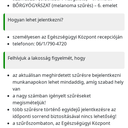
BŐRGYÓGYÁSZAT (melanoma szűrés) – 6. emelet
Hogyan lehet jelentkezni?
személyesen az Egészségügyi Központ recepcióján
telefonon: 06/1/790-4720
Felhívjuk a lakosság figyelmét, hogy
az aktuálisan meghirdetett szűrésre bejelentkezni
munkanapokon lehet mindaddig, amíg szabad hely
van
a nagy számban igényelt szűréseket
megismételjük!
több szűrésre történő egyidejű jelentkezésre az
időponti sorrend biztosításával nincs lehetőség!
a szűrőszombaton, az Egészségügyi Központ