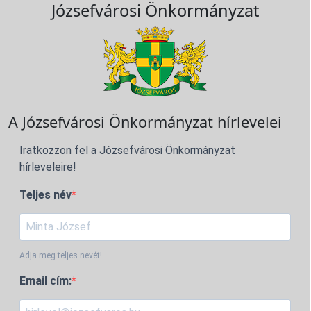
Józsefvárosi Önkormányzat
A Józsefvárosi Önkormányzat hírlevelei
Iratkozzon fel a Józsefvárosi Önkormányzat
hírleveleire!
Teljes név
Adja meg teljes nevét!
Email cím: