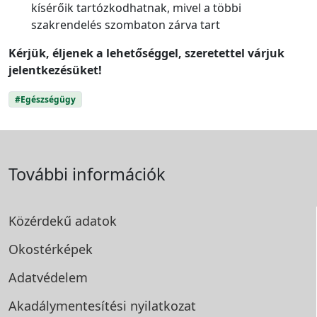
kísérőik tartózkodhatnak, mivel a többi
szakrendelés szombaton zárva tart
Kérjük, éljenek a lehetőséggel, szeretettel várjuk
jelentkezésüket!
#Egészségügy
További információk
Közérdekű adatok
Okostérképek
Adatvédelem
Akadálymentesítési
nyilatkozat