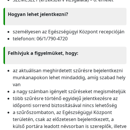
Hogyan lehet jelentkezni?
személyesen az Egészségügyi Központ recepcióján
telefonon: 06/1/790-4720
Felhívjuk a figyelmüket, hogy:
az aktuálisan meghirdetett szűrésre bejelentkezni
munkanapokon lehet mindaddig, amíg szabad hely
van
a nagy számban igényelt szűréseket megismételjük
több szűrésre történő egyidejű jelentkezésre az
időponti sorrend biztosításával nincs lehetőség
a szűrőszombaton, az Egészségügyi Központ
területén, csak az előzetesen bejelentkezett, a
külső portára leadott névsorban is szereplők, illetve