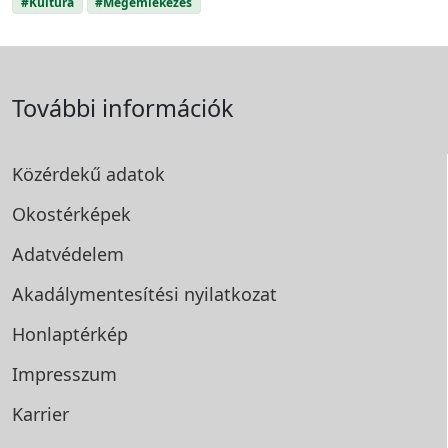
#Kultúra
#Megemlékezés
További információk
Közérdekű adatok
Okostérképek
Adatvédelem
Akadálymentesítési
nyilatkozat
Honlaptérkép
Impresszum
Karrier