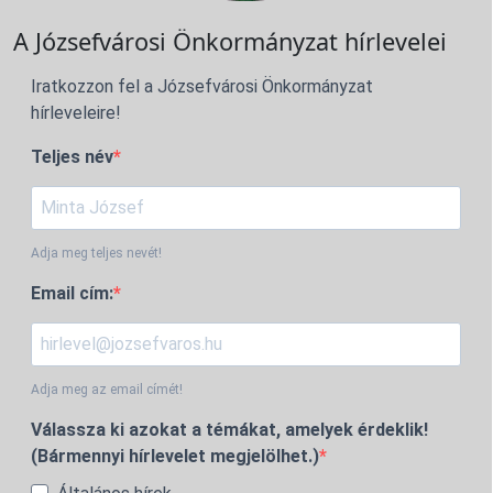
A Józsefvárosi Önkormányzat hírlevelei
Iratkozzon fel a Józsefvárosi Önkormányzat
hírleveleire!
Teljes név
Adja meg teljes nevét!
Email cím:
Adja meg az email címét!
Válassza ki azokat a témákat, amelyek érdeklik!
(Bármennyi hírlevelet megjelölhet.)