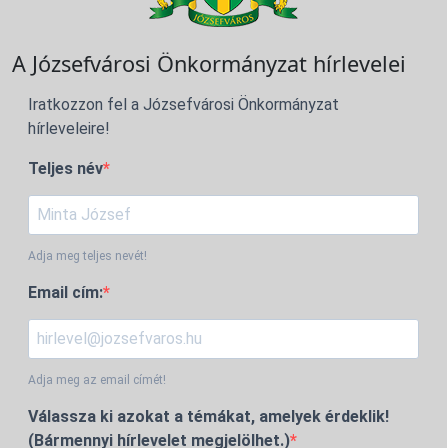
A Józsefvárosi Önkormányzat hírlevelei
Iratkozzon fel a Józsefvárosi Önkormányzat
hírleveleire!
Teljes név
Adja meg teljes nevét!
Email cím:
Adja meg az email címét!
Válassza ki azokat a témákat, amelyek érdeklik!
(Bármennyi hírlevelet megjelölhet.)