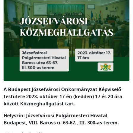
A Budapest Józsefvárosi Önkormányzat Képviselő-
testülete 2023. október 17-én (kedden) 17 és 20 óra
között Közmeghallgatást tart.
Helyszín: Józsefvárosi Polgármesteri Hivatal,
Budapest, VIII. Baross u. 63-67., III. 300-as terem.