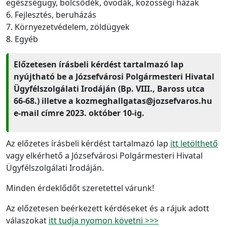
egészségügy, bölcsődék, óvodák, közösségi házak
6. Fejlesztés, beruházás
7. Környezetvédelem, zöldügyek
8. Egyéb
Előzetesen írásbeli kérdést tartalmazó lap
nyújtható be a Józsefvárosi Polgármesteri Hivatal
Ügyfélszolgálati Irodáján (Bp. VIII., Baross utca
66-68.) illetve a kozmeghallgatas@jozsefvaros.hu
e-mail címre 2023. október 10-ig.
Az előzetes írásbeli kérdést tartalmazó lap
itt letölthető
vagy elkérhető a Józsefvárosi Polgármesteri Hivatal
Ügyfélszolgálati Irodáján.
Minden érdeklődőt szeretettel várunk!
Az előzetesen beérkezett kérdéseket és a rájuk adott
válaszokat
itt tudja nyomon követni >>>