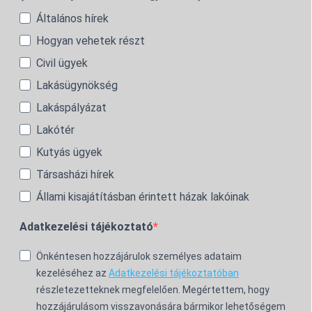
Általános hírek
Hogyan vehetek részt
Civil ügyek
Lakásügynökség
Lakáspályázat
Lakótér
Kutyás ügyek
Társasházi hírek
Állami kisajátításban érintett házak lakóinak
Adatkezelési tájékoztató
Önkéntesen hozzájárulok személyes adataim
kezeléséhez az
Adatkezelési tájékoztatóban
részletezetteknek megfelelően. Megértettem, hogy
hozzájárulásom visszavonására bármikor lehetőségem