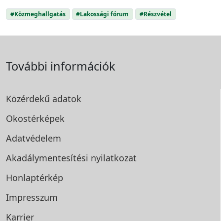
#Közmeghallgatás
#Lakossági fórum
#Részvétel
További információk
Közérdekű adatok
Okostérképek
Adatvédelem
Akadálymentesítési
nyilatkozat
Honlaptérkép
Impresszum
Karrier