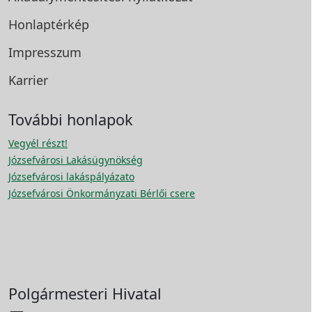
Honlaptérkép
Impresszum
Karrier
További honlapok
Vegyél részt!
Józsefvárosi Lakásügynökség
Józsefvárosi lakáspályázato
Józsefvárosi Önkormányzati Bérlői csere
Polgármesteri Hivatal