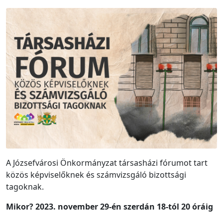
A Józsefvárosi Önkormányzat társasházi fórumot tart
közös képviselőknek és számvizsgáló bizottsági
tagoknak.
Mikor?
2023. november 29-én szerdán 18-tól 2
0 óráig