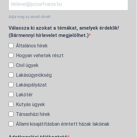
Adja meg az email címét!
Válassza ki azokat a témákat, amelyek érdeklik!
(Bármennyi hírlevelet megjelölhet.)
Általános hírek
Hogyan vehetek részt
Civil ügyek
Lakásügynökség
Lakáspályázat
Lakótér
Kutyás ügyek
Társasházi hírek
Állami kisajátításban érintett házak lakóinak