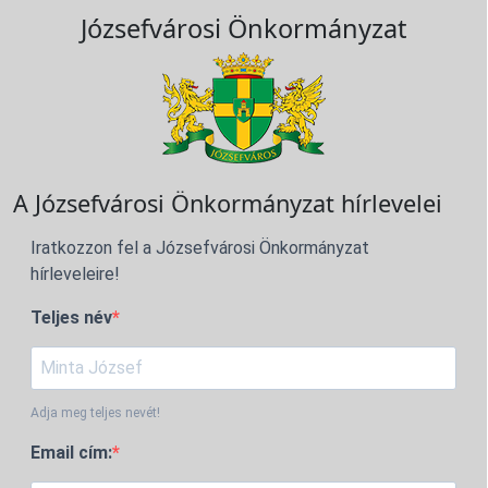
Józsefvárosi Önkormányzat
A Józsefvárosi Önkormányzat hírlevelei
Iratkozzon fel a Józsefvárosi Önkormányzat
hírleveleire!
Teljes név
Adja meg teljes nevét!
Email cím: