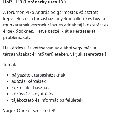
Hol?
H13 (Horánszky utca 13.)
A fórumon Pikó András polgármester, választott
képviselők és a társasházi ügyekben illetékes hivatali
munkatársak vesznek részt és adnak tájékoztatást az
érdeklődőknek, illetve beszélik át a kérdéseket,
problémákat.
Ha kérdése, felvetése van az alábbi vagy más, a
társasházakat érintő területeken, várjuk szeretettel!
Témák:
pályázatok társasházaknak
adózási kérdések
közterület-használat
közösségi együttélés
tájékoztató és információs felületek
Várjuk Önöket szeretettel!