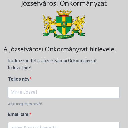
Józsefvárosi Önkormányzat
A Józsefvárosi Önkormányzat hírlevelei
Iratkozzon fel a Józsefvárosi Önkormányzat
hírleveleire!
Teljes név
Adja meg teljes nevét!
Email cím: