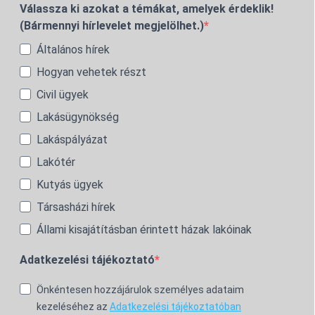
Válassza ki azokat a témákat, amelyek érdeklik!
(Bármennyi hírlevelet megjelölhet.)
Általános hírek
Hogyan vehetek részt
Civil ügyek
Lakásügynökség
Lakáspályázat
Lakótér
Kutyás ügyek
Társasházi hírek
Állami kisajátításban érintett házak lakóinak
Adatkezelési tájékoztató
Önkéntesen hozzájárulok személyes adataim
kezeléséhez az
Adatkezelési tájékoztatóban