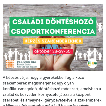
A képzés célja, hogy a gyerekekkel foglalkozó
szakemberek megismerjenek egy olyan
konfliktusmegoldó, döntéshozó módszert, amelyben a
család és közvetlen környezete játssza a központi
szerepet, és amelynek igénybevételével a szakemberek
a kliensek fokozottabb mértékű bevonása révén