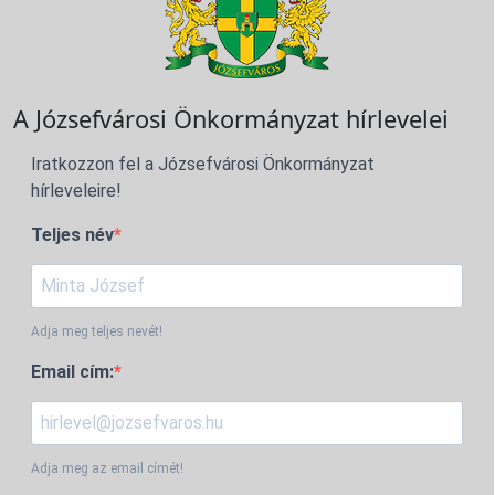
A Józsefvárosi Önkormányzat hírlevelei
Iratkozzon fel a Józsefvárosi Önkormányzat
hírleveleire!
Teljes név
Adja meg teljes nevét!
Email cím:
Adja meg az email címét!