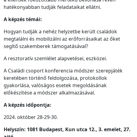
hatékonyabban tudják feladataikat ellátni.
A képzés témái:
Hogyan tudják a nehéz helyzetbe került családok
megtalálni és mobilizálni az erőforrásaikat az őket
segítő szakemberek támogatásával?
A resztoratív szemlélet alapvetései, eszközei.
A Családi csoport konferencia módszer szerepjáték
keretében történő feldolgozása, protokollok
gyakorlása, valóságos esetek megoldásának
előkészítése a módszer alkalmazásával.
A képzés időpontja:
2024. október 28-29-30.
Helyszín: 1081 Budapest, Kun utca 12., 3. emelet, 27.
ajtó