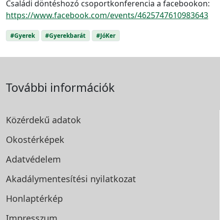
Családi döntéshozó csoportkonferencia a facebookon:
https://www.facebook.com/events/4625747610983643
#Gyerek
#Gyerekbarát
#JóKer
További információk
Közérdekű adatok
Okostérképek
Adatvédelem
Akadálymentesítési
nyilatkozat
Honlaptérkép
Impresszum