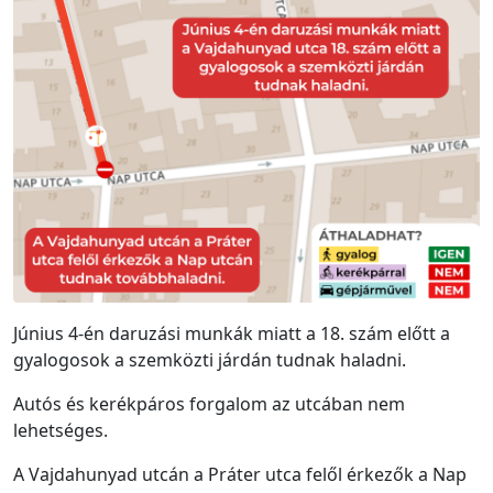
Június 4-én daruzási munkák miatt a 18. szám előtt a
gyalogosok a szemközti járdán tudnak haladni.
Autós és kerékpáros forgalom az utcában nem
lehetséges.
A Vajdahunyad utcán a Práter utca felől érkezők a Nap