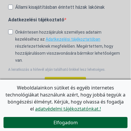
Állami kisajátításban érintett házak lakóinak
Adatkezelési tájékoztató
Önkéntesen hozzájárulok személyes adataim
kezeléséhez az
Adatkezelési tájékoztatóban
részletezetteknek megfelelően. Megértettem, hogy
hozzájárulásom visszavonására bármikor lehetőségem
van.
A leiratkozás a hírlevél alján található linkkel lesz lehetséges.
Feliratkozom!
Weboldalainkon sütiket és egyéb internetes
technológiákat használunk azért, hogy jobbá tegyük a
For the English Newsletter, click
HERE.
böngészési élményt. Kérjük, hogy olvassa és fogadja
el
adatvédelmi tájékoztatónkat.!


Elfogadom