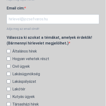
Email cím:
Adja meg az email címét!
Válassza ki azokat a témákat, amelyek érdeklik!
(Bármennyi hírlevelet megjelölhet.)
Általános hírek
Hogyan vehetek részt
Civil ügyek
Lakásügynökség
Lakáspályázat
Lakótér
Kutyás ügyek
Társasházi hírek