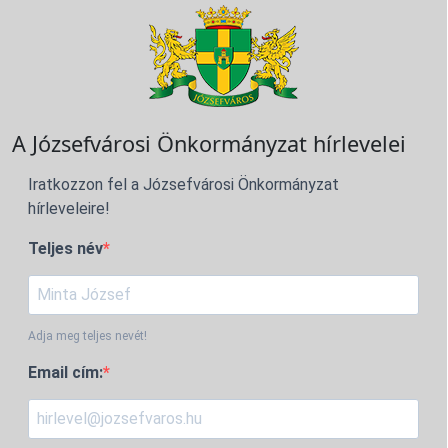
A Józsefvárosi Önkormányzat hírlevelei
Iratkozzon fel a Józsefvárosi Önkormányzat
hírleveleire!
Teljes név
Adja meg teljes nevét!
Email cím: