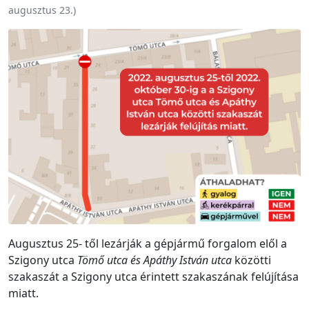
augusztus 23.
)
Augusztus 25- től lezárják a gépjármű forgalom elől a
Szigony utca
Tömő utca és Apáthy István utca
közötti
szakaszát a Szigony utca érintett szakaszának felújítása
miatt.