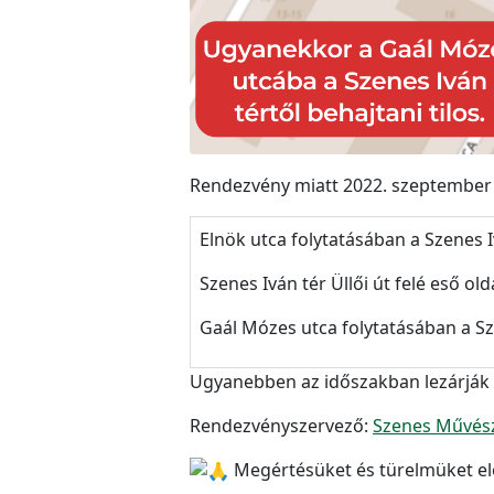
Rendezvény miatt 2022. szeptember 9
Elnök utca folytatásában a Szenes Iv
Szenes Iván tér Üllői út felé eső o
Gaál Mózes utca folytatásában a Sze
Ugyanebben az időszakban lezárják a
Rendezvényszervező:
Szenes Művész
Megértésüket és türelmüket elő