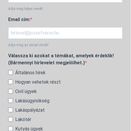
Adja meg teljes nevét!
Email cím:
Adja meg az email címét!
Válassza ki azokat a témákat, amelyek érdeklik!
(Bármennyi hírlevelet megjelölhet.)
Általános hírek
Hogyan vehetek részt
Civil ügyek
Lakásügynökség
Lakáspályázat
Lakótér
Kutyás ügyek