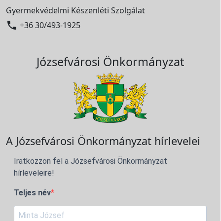
Gyermekvédelmi Készenléti Szolgálat

+36 30/493-1925
Józsefvárosi Önkormányzat
A Józsefvárosi Önkormányzat hírlevelei
Iratkozzon fel a Józsefvárosi Önkormányzat
hírleveleire!
Teljes név