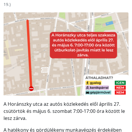
19.
)
A Horánszky utca az autós közlekedés elől április 27.
csütörtök és május 6. szombat 7:00-17:00 óra között le
lesz zárva.
A hatékony és gördülékeny munkavégzés érdekében